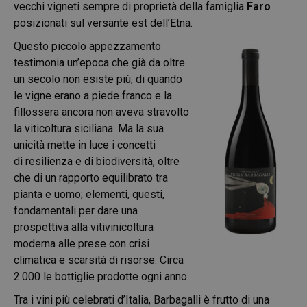
vecchi vigneti sempre di proprietà della famiglia
Faro
posizionati sul versante est dell’Etna.
Questo piccolo
appezzamento
testimonia un’epoca che già da oltre
un secolo non esiste più
, di quando
le vigne erano a piede franco e la
fillossera ancora non aveva stravolto
la viticoltura siciliana. Ma la sua
unicità mette in luce i concetti
di
resilienza
e di
biodiversità,
oltre
che di un
rapporto equilibrato tra
pianta e uomo
; elementi, questi,
fondamentali per dare una
prospettiva alla vitivinicoltura
moderna alle prese con crisi
climatica e scarsità di risorse. Circa
2.000 le bottiglie prodotte ogni anno.
Tra i vini più celebrati d’Italia, Barbagalli è frutto di una