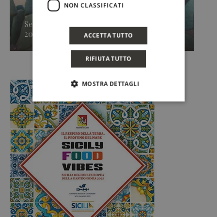
NON CLASSIFICATI
Secondo approdo di Sicilia en Primeur
2026, Caruso & Minini »
ACCETTA TUTTO
RIFIUTA TUTTO
MOSTRA DETTAGLI