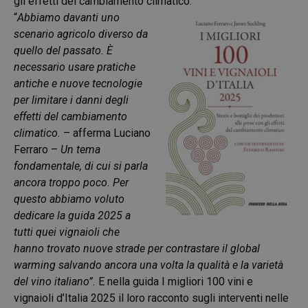
gli effetti del cambiamento climatico.
“
Abbiamo davanti uno
scenario agricolo diverso da
quello del passato. È
necessario usare pratiche
antiche e nuove tecnologie
per limitare i danni degli
effetti del cambiamento
climatico.
– afferma Luciano
Ferraro –
Un tema
fondamentale, di cui si parla
ancora troppo poco. Per
questo abbiamo voluto
dedicare la guida 2025 a
tutti quei vignaioli che
hanno trovato nuove strade per contrastare il global
warming salvando ancora una volta la qualità e la varietà
del vino italiano”.
E nella guida I migliori 100 vini e
vignaioli d’Italia 2025 il loro racconto sugli interventi nelle