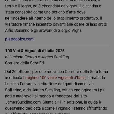
ferro e il legno, ed è circondata da vigneti. La cantina è
stata concepita come uno scrigno d’arte dove,
nell’incedere all’interno dello stabilimento produttivo, il
visitatore rimane incantato davanti alle opere di land art di
Alfio Bonanno e gli artwork di Giorgio Vigna.
pietradolce.com
100 Vini & Vignaioli d’Italia 2025
di Luciano Ferraro e James Suckling
Corriere della Sera Ed.
Dal 26 ottobre, per due mesi, con Corriere della Sera torna
in edicola
I migliori 100 vini e vignaioli d’Italia
, firmata da
Luciano Ferraro, vicedirettore del quotidiano di via
Solferino, e da James Suckling, critico enologico tra i più
noti e autorevoli al mondo e fondatore del sito
JamesSuckling.com. Giunta all’11ª edizione, la guida è
quest’anno dedicata a come i vignaioli stanno affrontando