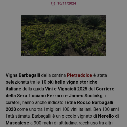
10/11/2024
Vigna Barbagalli
della cantina
Pietradolce
è stata
selezionata tra le
10 più belle vigne storiche
italiane
della guida
Vini e Vignaioli 2025
del
Corriere
della Sera
.
Luciano Ferraro e James Suclinkg
, i
curatori, hanno anche indicato l’
Etna Rosso Barbagalli
2020
come uno tra i migliori 100 vini italiani. Ben 130 anni
l’età stimata, Barbagalli è un piccolo vigneto di
Nerello di
Mascalese
a 900 metri di altitudine, racchiuso tra altri