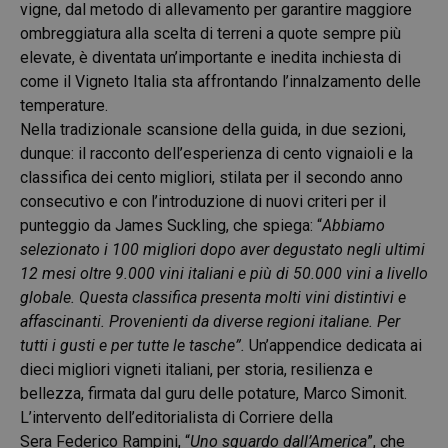
vigne, dal metodo di allevamento per garantire maggiore
ombreggiatura alla scelta di terreni a quote sempre più
elevate, è diventata un’importante e inedita inchiesta di
come il Vigneto Italia sta affrontando l’innalzamento delle
temperature.
Nella tradizionale scansione della guida, in due sezioni,
dunque: il racconto dell’esperienza di cento vignaioli e la
classifica dei cento migliori, stilata per il secondo anno
consecutivo e con l’introduzione di nuovi criteri per il
punteggio da James Suckling, che spiega: “
Abbiamo
selezionato i 100 migliori dopo aver degustato negli ultimi
12 mesi oltre 9.000 vini italiani e più di 50.000 vini a livello
globale. Questa classifica presenta molti vini distintivi e
affascinanti. Provenienti da diverse regioni italiane. Per
tutti i gusti e per tutte le tasche”.
Un’appendice dedicata ai
dieci migliori vigneti italiani, per storia, resilienza e
bellezza, firmata dal guru delle potature, Marco Simonit.
L’intervento dell’editorialista di Corriere della
Sera Federico Rampini, “
Uno sguardo dall’America
”, che