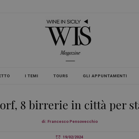
ETTO
I TEMI
TOURS
GLI APPUNTAMENTI
f, 8 birrerie in città per st
di:
Francesco Pensovecchio
19/02/2024