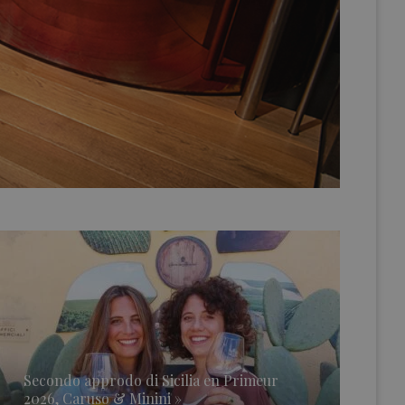
Secondo approdo di Sicilia en Primeur
2026, Caruso & Minini »