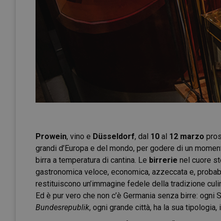
Prowein
, vino e
Düsseldorf
, dal
10
al
12 marzo
pros
grandi d’Europa e del mondo, per godere di un momento
birra a temperatura di cantina. Le
birrerie
nel cuore st
gastronomica veloce, economica, azzeccata e, probabi
restituiscono un’immagine fedele della tradizione culi
Ed è pur vero che non c’è Germania senza birre: ogni S
Bundesrepublik
, ogni grande città, ha la sua tipologia, 