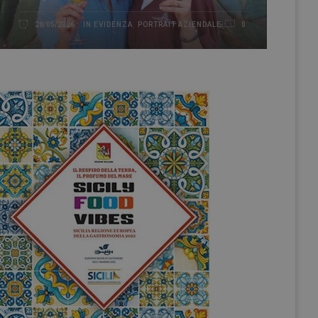
IN EVIDENZA
,
PORTRAIT AZIENDALE
28/05/2026
0