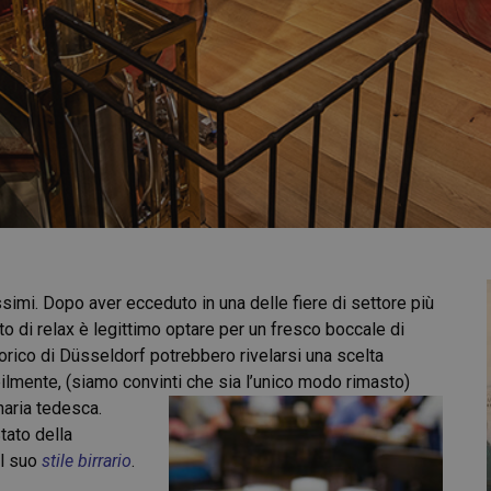
simi. Dopo aver ecceduto in una delle fiere di settore più
 di relax è legittimo optare per un fresco boccale di
orico di Düsseldorf potrebbero rivelarsi una scelta
lmente, (siamo convinti che sia l’unico modo rimasto)
naria tedesca.
tato della
il suo
stile birrario
.