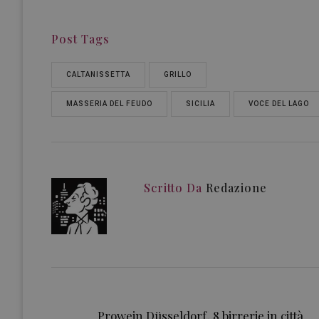
Post Tags
CALTANISSETTA
GRILLO
MASSERIA DEL FEUDO
SICILIA
VOCE DEL LAGO
Scritto Da
Redazione
Prowein Düsseldorf, 8 birrerie in città