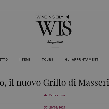
ETTO
I TEMI
TOURS
GLI APPUNTAMENTI
o, il nuovo Grillo di Masser
di:
Redazione
20/02/2024