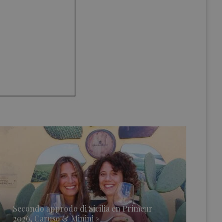
Secondo approdo di Sicilia en Primeur
2026, Caruso & Minini »