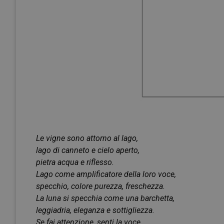
Le vigne sono attorno al lago,
lago di canneto e cielo aperto,
pietra acqua e riflesso.
Lago come amplificatore della loro voce,
specchio, colore purezza, freschezza.
La luna si specchia come una barchetta,
leggiadria, eleganza e sottigliezza.
Se fai attenzione, senti la voce