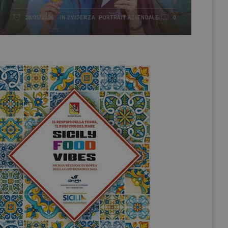
IN EVIDENZA
,
PORTRAIT AZIENDALE
28/05/2026
0