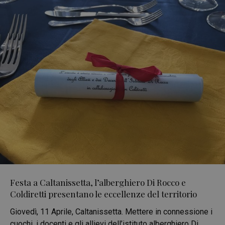
Festa a Caltanissetta, l’alberghiero Di Rocco e
Coldiretti presentano le eccellenze del territorio
Giovedì, 11 Aprile, Caltanissetta. Mettere in connessione i
cuochi, i docenti e gli allievi dell’istituto alberghiero Di