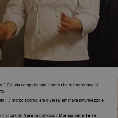
ni
”. C’è una competizione latente che si trasferisce al
to.
uta il 3 marzo scorso, era diversa: emanava naturalezza e
el ristorante
Nerello
del Relais
Monaci delle Terre