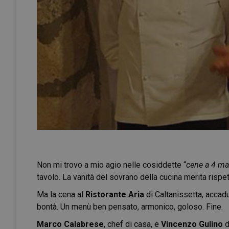
Non mi trovo a mio agio nelle cosiddette “
cene a 4 ma
tavolo. La vanità del sovrano della cucina merita rispet
Ma la cena al
Ristorante Aria
di Caltanissetta, accad
bontà. Un menù ben pensato, armonico, goloso. Fine.
Marco Calabrese
, chef di casa, e
Vincenzo Gulino
d