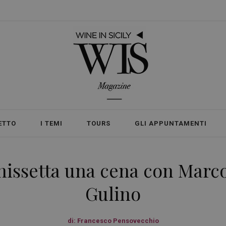
ETTO
I TEMI
TOURS
GLI APPUNTAMENTI
tanissetta una cena con Marc
Gulino
di:
Francesco Pensovecchio