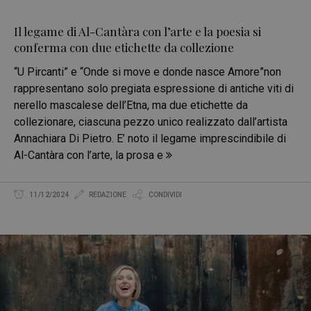
Il legame di Al-Cantàra con l’arte e la poesia si
conferma con due etichette da collezione
“U Pircanti” e “Onde si move e donde nasce Amore”non
rappresentano solo pregiata espressione di antiche viti di
nerello mascalese dell’Etna, ma due etichette da
collezionare, ciascuna pezzo unico realizzato dall’artista
Annachiara Di Pietro. E’ noto il legame imprescindibile di
Al-Cantàra con l’arte, la prosa e
11/12/2024
REDAZIONE
CONDIVIDI