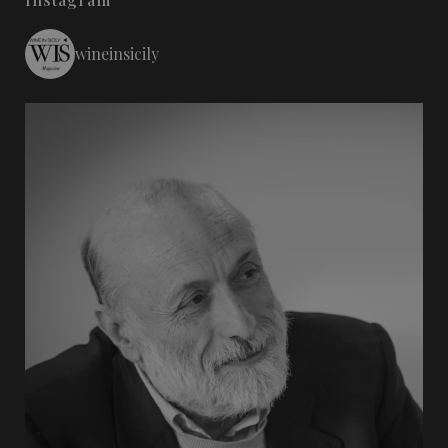
wineinsicily