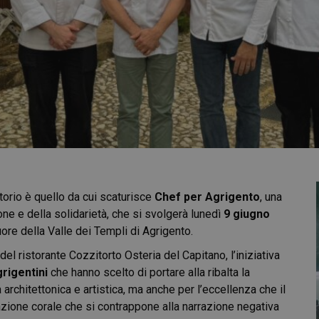
torio è quello da cui scaturisce
Chef per Agrigento
, una
one e della solidarietà, che si svolgerà lunedì
9 giugno
cuore della Valle dei Templi di Agrigento.
 del ristorante Cozzitorto Osteria del Capitano, l’iniziativa
grigentini
che hanno scelto di portare alla ribalta la
 architettonica e artistica, ma anche per l’eccellenza che il
azione corale che si contrappone alla narrazione negativa