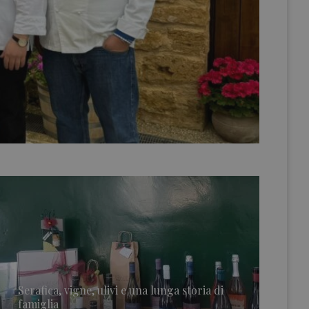
Serafica, vigne, ulivi e una lunga storia di
famiglia