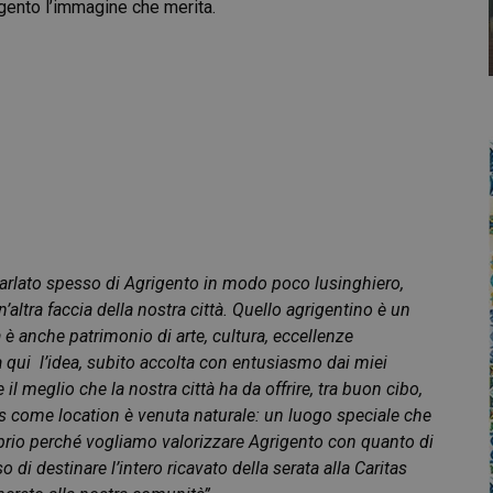
igento l’immagine che merita.
parlato spesso di Agrigento in modo poco lusinghiero,
’altra faccia della nostra città. Quello agrigentino è un
 è anche patrimonio di arte, cultura, eccellenze
 qui l’idea, subito accolta con entusiasmo dai miei
il meglio che la nostra città ha da offrire, tra buon cibo,
s come location è venuta naturale: un luogo speciale che
roprio perché vogliamo valorizzare Agrigento con quanto di
 di destinare l’intero ricavato della serata alla Caritas