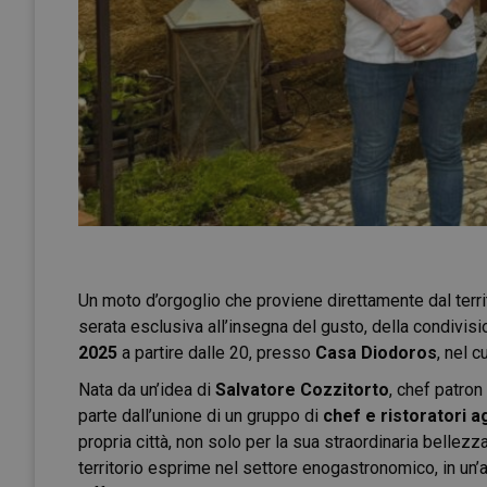
Un moto d’orgoglio che proviene direttamente dal terri
serata esclusiva all’insegna del gusto, della condivisi
2025
a partire dalle 20, presso
Casa Diodoros
, nel 
Nata da un’idea di
Salvatore Cozzitorto
, chef patron
parte dall’unione di un gruppo di
chef e ristoratori a
propria città, non solo per la sua straordinaria bellezza
territorio esprime nel settore enogastronomico, in un’