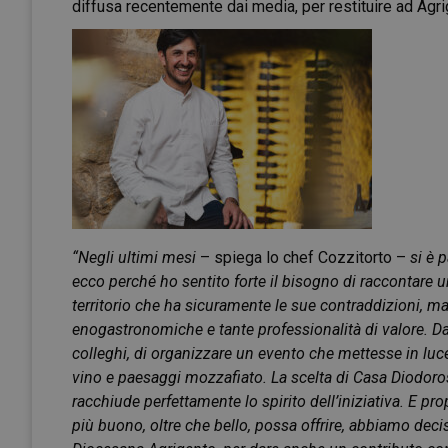
diffusa recentemente dai media, per restituire ad Agr
“Negli ultimi mesi
– spiega lo chef Cozzitorto –
si è 
ecco perché ho sentito forte il bisogno di raccontare un
territorio che ha sicuramente le sue contraddizioni, ma
enogastronomiche e tante professionalità di valore. Da
colleghi, di organizzare un evento che mettesse in luce 
vino e paesaggi mozzafiato. La scelta di Casa Diodoro
racchiude perfettamente lo spirito dell’iniziativa. E p
più buono, oltre che bello, possa offrire, abbiamo deciso