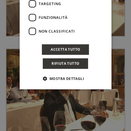
TARGETING
FUNZIONALITÀ
NON CLASSIFICATI
RENATO DE BARTOLI, BAGLIO DI PIANETTO
ACCETTA TUTTO
RIFIUTA TUTTO
MOSTRA DETTAGLI