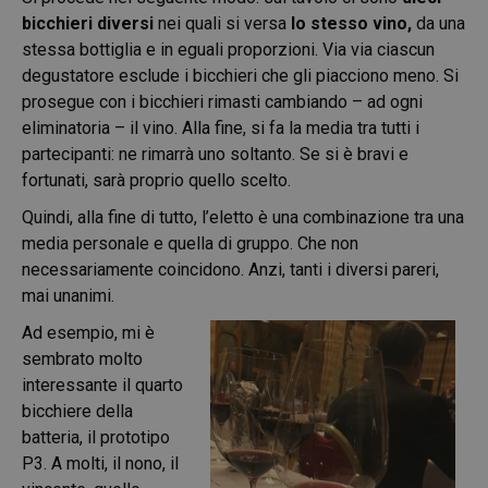
bicchieri diversi
nei quali si versa
lo stesso vino,
da una
stessa bottiglia e in eguali proporzioni. Via via ciascun
degustatore esclude i bicchieri che gli piacciono meno. Si
prosegue con i bicchieri rimasti cambiando – ad ogni
eliminatoria – il vino. Alla fine, si fa la media tra tutti i
partecipanti: ne rimarrà uno soltanto. Se si è bravi e
fortunati, sarà proprio quello scelto.
Quindi, alla fine di tutto, l’eletto è una combinazione tra una
media personale e quella di gruppo. Che non
necessariamente coincidono. Anzi, tanti i diversi pareri,
mai unanimi.
Ad esempio, mi è
sembrato molto
interessante il quarto
bicchiere della
batteria, il prototipo
P3. A molti, il nono, il