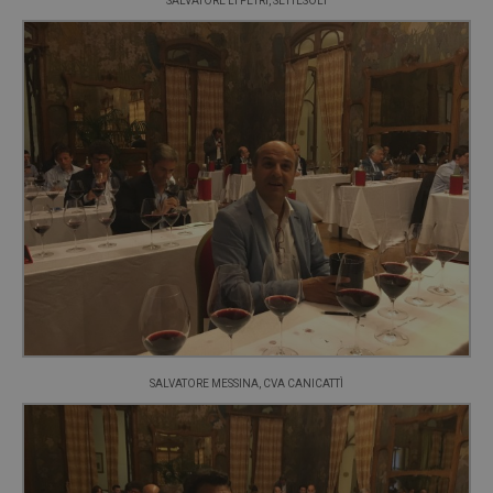
SALVATORE LI PETRI, SETTESOLI
SALVATORE MESSINA, CVA CANICATTÌ