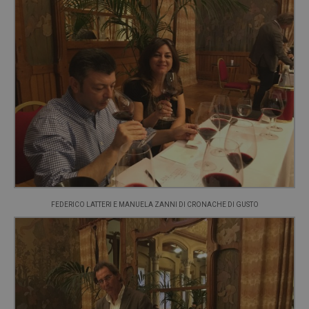
FEDERICO LATTERI E MANUELA ZANNI DI CRONACHE DI GUSTO