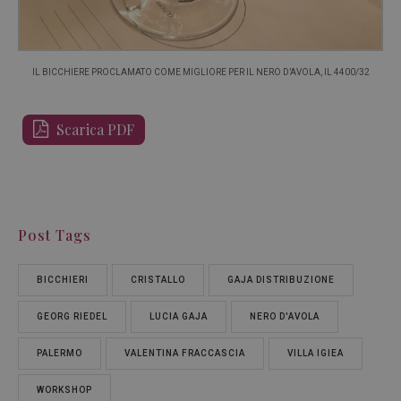
IL BICCHIERE PROCLAMATO COME MIGLIORE PER IL NERO D’AVOLA, IL 4400/32
Scarica PDF
Post Tags
BICCHIERI
CRISTALLO
GAJA DISTRIBUZIONE
GEORG RIEDEL
LUCIA GAJA
NERO D'AVOLA
PALERMO
VALENTINA FRACCASCIA
VILLA IGIEA
WORKSHOP