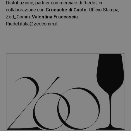
Distribuzione, partner commerciale di Riedel; in
collaborazione con
Cronache di Gusto.
Ufficio Stampa,
Zed_Comm,
Valentina Fraccascia
,
Riedel.italia@zedcomm.it