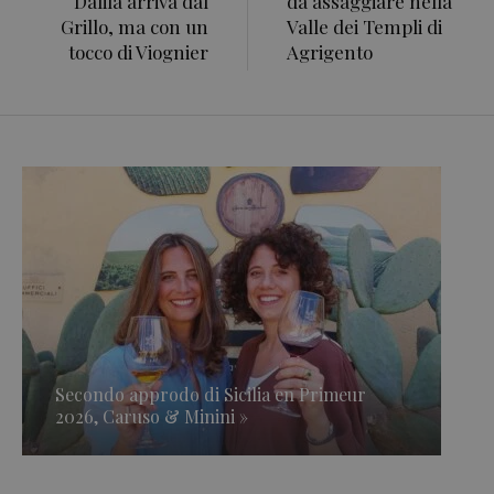
Dalila arriva dal
da assaggiare nella
Grillo, ma con un
Valle dei Templi di
tocco di Viognier
Agrigento
Secondo approdo di Sicilia en Primeur
2026, Caruso & Minini »