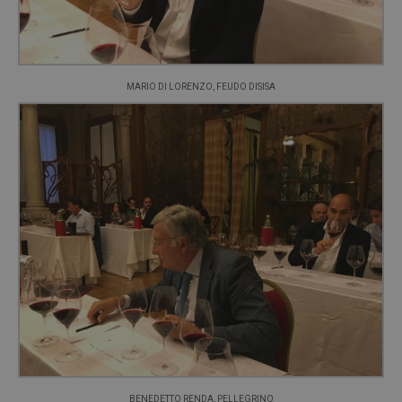
MARIO DI LORENZO, FEUDO DISISA
BENEDETTO RENDA, PELLEGRINO