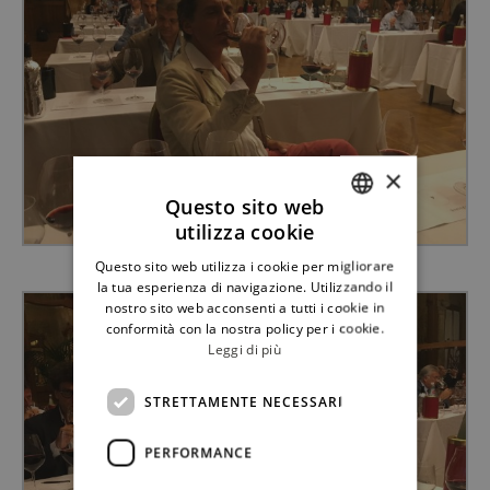
×
Questo sito web
utilizza cookie
ITALIAN
Questo sito web utilizza i cookie per migliorare
MARCO SERRAMARROCCO
ENGLISH
la tua esperienza di navigazione. Utilizzando il
nostro sito web acconsenti a tutti i cookie in
conformità con la nostra policy per i cookie.
Leggi di più
STRETTAMENTE NECESSARI
PERFORMANCE