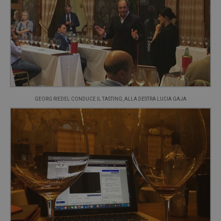
GEORG RIEDEL CONDUCE IL TASTING, ALLA DESTRA LUCIA GAJA