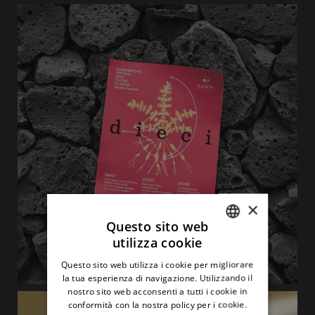
×
Questo sito web
utilizza cookie
ITALIAN
Questo sito web utilizza i cookie per migliorare
ENGLISH
la tua esperienza di navigazione. Utilizzando il
nostro sito web acconsenti a tutti i cookie in
conformità con la nostra policy per i cookie.