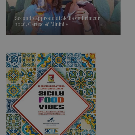
Secondo approdo di Sicilia en Primeur
2026, Caruso & Minini »