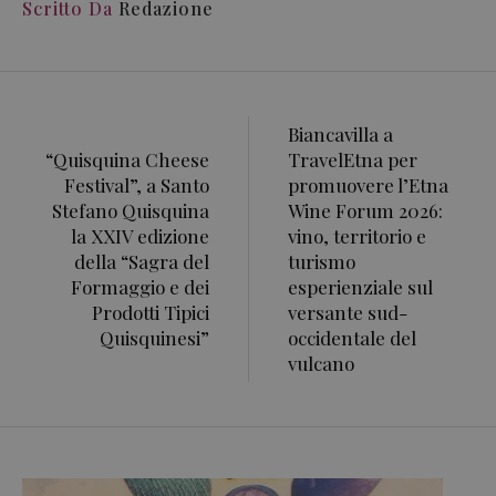
Scritto Da
Redazione
Biancavilla a
“Quisquina Cheese
TravelEtna per
Festival”, a Santo
promuovere l’Etna
Stefano Quisquina
Wine Forum 2026:
la XXIV edizione
vino, territorio e
della “Sagra del
turismo
Formaggio e dei
esperienziale sul
Prodotti Tipici
versante sud-
Quisquinesi”
occidentale del
vulcano