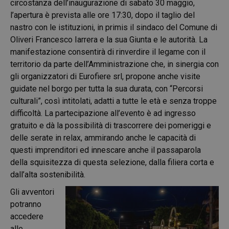
circostanza dell’inaugurazione di sabato 30 maggio,
l’apertura è prevista alle ore 17:30, dopo il taglio del
nastro con le istituzioni, in primis il sindaco del Comune di
Oliveri Francesco Iarrera e la sua Giunta e le autorità. La
manifestazione consentirà di rinverdire il legame con il
territorio da parte dell’Amministrazione che, in sinergia con
gli organizzatori di Eurofiere srl, propone anche visite
guidate nel borgo per tutta la sua durata, con “Percorsi
culturali”, così intitolati, adatti a tutte le età e senza troppe
difficoltà. La partecipazione all’evento è ad ingresso
gratuito e dà la possibilità di trascorrere dei pomeriggi e
delle serate in relax, ammirando anche le capacità di
questi imprenditori ed innescare anche il passaparola
della squisitezza di questa selezione, dalla filiera corta e
dall’alta sostenibilità.
Gli avventori
potranno
accedere
alle