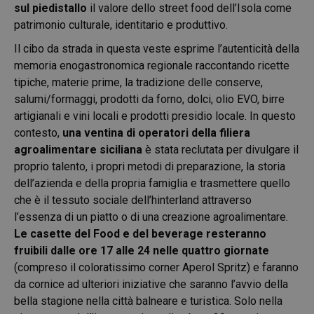
sul piedistallo
il valore dello street food dell’Isola come
patrimonio culturale, identitario e produttivo.
Il cibo da strada in questa veste esprime l’autenticità della
memoria enogastronomica regionale raccontando ricette
tipiche, materie prime, la tradizione delle conserve,
salumi/formaggi, prodotti da forno, dolci, olio EVO, birre
artigianali e vini locali e prodotti presidio locale. In questo
contesto,
una ventina di operatori della filiera
agroalimentare siciliana
è stata reclutata per divulgare il
proprio talento, i propri metodi di preparazione, la storia
dell’azienda e della propria famiglia e trasmettere quello
che è il tessuto sociale dell’hinterland attraverso
l’essenza di un piatto o di una creazione agroalimentare.
Le casette del Food e del beverage resteranno
fruibili dalle ore 17 alle 24 nelle quattro giornate
(compreso il coloratissimo corner Aperol Spritz) e faranno
da cornice ad ulteriori iniziative che saranno l’avvio della
bella stagione nella città balneare e turistica. Solo nella