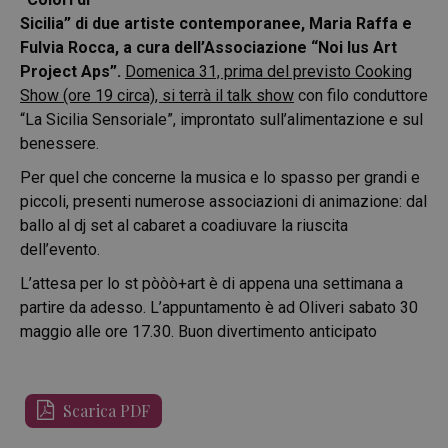
Sicilia” di due artiste contemporanee, Maria Raffa e
Fulvia Rocca, a cura dell’Associazione “Noi Ius Art
Project Aps”.
Domenica 31, prima del previsto Cooking
Show (ore 19 circa), si terrà il talk show
con filo conduttore
“La Sicilia Sensoriale”, improntato sull’alimentazione e sul
benessere.
Per quel che concerne la musica e lo spasso per grandi e
piccoli, presenti numerose associazioni di animazione: dal
ballo al dj set al cabaret a coadiuvare la riuscita
dell’evento.
L’attesa per lo st pòòò+art è di appena una settimana a
partire da adesso. L’appuntamento è ad Oliveri sabato 30
maggio alle ore 17.30. Buon divertimento anticipato
Scarica PDF