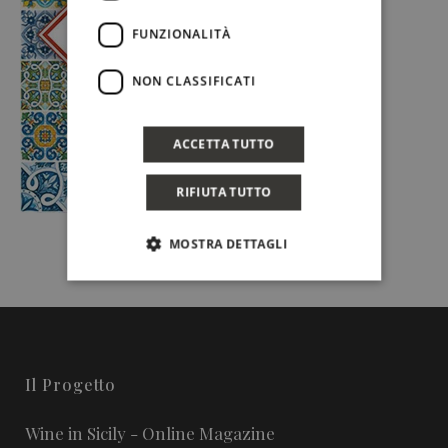
FUNZIONALITÀ
NON CLASSIFICATI
ACCETTA TUTTO
RIFIUTA TUTTO
MOSTRA DETTAGLI
Il Progetto
Wine in Sicily - Online Magazine