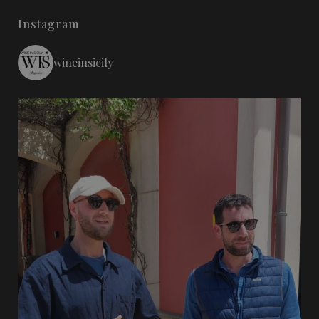
Instagram
wineinsicily