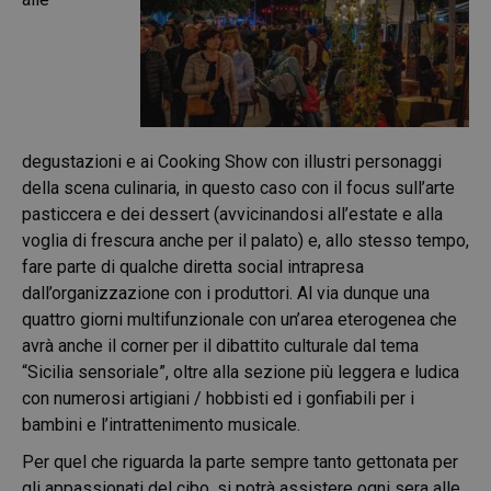
degustazioni e ai Cooking Show con illustri personaggi
della scena culinaria, in questo caso con il focus sull’arte
pasticcera e dei dessert (avvicinandosi all’estate e alla
voglia di frescura anche per il palato) e, allo stesso tempo,
fare parte di qualche diretta social intrapresa
dall’organizzazione con i produttori. Al via dunque una
quattro giorni multifunzionale con un’area eterogenea che
avrà anche il corner per il dibattito culturale dal tema
“Sicilia sensoriale”, oltre alla sezione più leggera e ludica
con numerosi artigiani / hobbisti ed i gonfiabili per i
bambini e l’intrattenimento musicale.
Per quel che riguarda la parte sempre tanto gettonata per
gli appassionati del cibo, si potrà assistere ogni sera alle