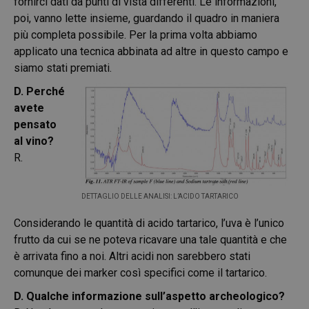
fornirci dati da punti di vista differenti. Le informazioni,
poi, vanno lette insieme, guardando il quadro in maniera
più completa possibile. Per la prima volta abbiamo
applicato una tecnica abbinata ad altre in questo campo e
siamo stati premiati.
D. Perché
avete
pensato
al vino?
R.
DETTAGLIO DELLE ANALISI: L’ACIDO TARTARICO
Considerando le quantità di acido tartarico, l’uva è l’unico
frutto da cui se ne poteva ricavare una tale quantità e che
è arrivata fino a noi. Altri acidi non sarebbero stati
comunque dei marker così specifici come il tartarico.
D. Qualche informazione sull’aspetto archeologico?