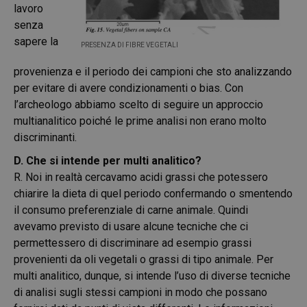
lavoro
senza
sapere la
PRESENZA DI FIBRE VEGETALI
provenienza e il periodo dei campioni che sto analizzando
per evitare di avere condizionamenti o bias. Con
l’archeologo abbiamo scelto di seguire un approccio
multianalitico poiché le prime analisi non erano molto
discriminanti.
D. Che si intende per multi analitico?
R. Noi in realtà cercavamo acidi grassi che potessero
chiarire la dieta di quel periodo confermando o smentendo
il consumo preferenziale di carne animale. Quindi
avevamo previsto di usare alcune tecniche che ci
permettessero di discriminare ad esempio grassi
provenienti da oli vegetali o grassi di tipo animale. Per
multi analitico, dunque, si intende l’uso di diverse tecniche
di analisi sugli stessi campioni in modo che possano