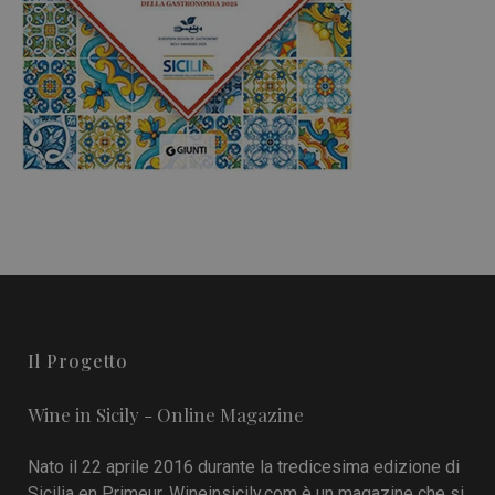
Il Progetto
Wine in Sicily - Online Magazine
Nato il 22 aprile 2016 durante la tredicesima edizione di
Sicilia en Primeur, Wineinsicily.com è un magazine che si