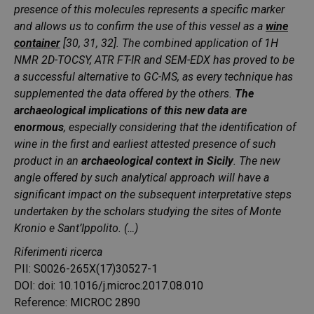
presence of this molecules represents a specific marker
and allows us to confirm the use of this vessel as a
wine
container
[30, 31, 32]. The combined application of 1H
NMR 2D-TOCSY, ATR FT-IR and SEM-EDX has proved to be
a successful alternative to GC-MS, as every technique has
supplemented the data offered by the others.
The
archaeological implications of this new data are
enormous
, especially considering that the identification of
wine in the first and earliest attested presence of such
product in an
archaeological context in Sicily
. The new
angle offered by such analytical approach will have a
significant impact on the subsequent interpretative steps
undertaken by the scholars studying the sites of Monte
Kronio e Sant’Ippolito. (…)
Riferimenti ricerca
PII: S0026-265X(17)30527-1
DOI: doi: 10.1016/j.microc.2017.08.010
Reference: MICROC 2890