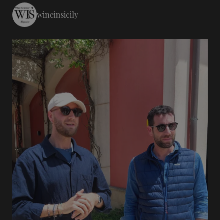
wineinsicily