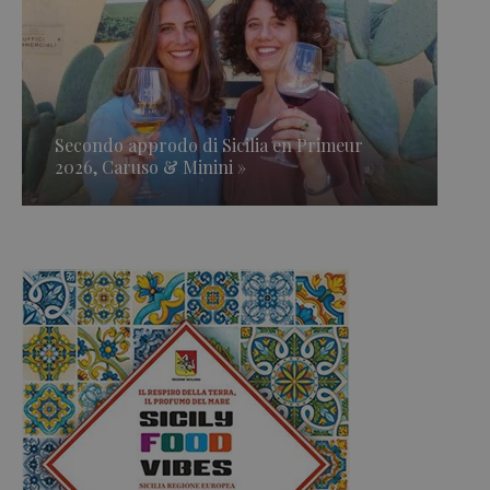
Secondo approdo di Sicilia en Primeur
2026, Caruso & Minini »