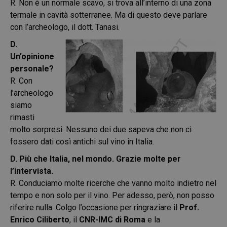
R. Non è un normale scavo, si trova all’interno di una zona
termale in cavità sotterranee. Ma di questo deve parlare
con l’archeologo, il dott. Tanasi.
D.
Un’opinione
personale?
R. Con
l’archeologo
siamo
rimasti
molto sorpresi. Nessuno dei due sapeva che non ci
fossero dati così antichi sul vino in Italia.
D. Più che Italia, nel mondo. Grazie molte per
l’intervista.
R. Conduciamo molte ricerche che vanno molto indietro nel
tempo e non solo per il vino. Per adesso, però, non posso
riferire nulla. Colgo l’occasione per ringraziare il
Prof.
Enrico Ciliberto
, il
CNR-IMC di Roma
e la