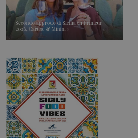
Secondo approdo di Sicilia en Primeur
2026, Caruso & Minini »