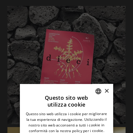
×
Questo sito web
utilizza cookie
ITALIAN
Questo sito web utilizza i cookie per migliorare
ENGLISH
la tua esperienza di navigazione. Utilizzando il
nostro sito web acconsenti a tutti i cookie in
conformità con la nostra policy per i cookie.