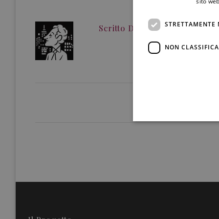
sito web
STRETTAMENTE 
Scritto Da
Redazione
NON CLASSIFICA