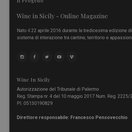
Il Progetto
Wine in Sicily - Online Magazine
Nato il 22 aprile 2016 durante la tredicesima edizione d
sistema di interazione tra cantine, territorio e appassiona
Wine In Sicily
Autorizzazione del Tribunale di Palermo
Reg. Stampa nr. 4 del 10 maggio 2017 Num. Reg. 2225/
P.I. 05130190829
Direttore responsabile: Francesco Pensovecchio