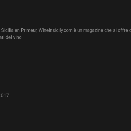
i Sicilia en Primeur, Wineinsicily.com è un magazine che si offre
ti del vino.
2017