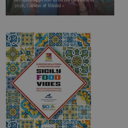
2026, Caruso & Minini »