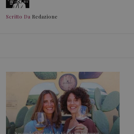
Scritto Da
Redazione
Secondo approdo di Sicilia en Primeur