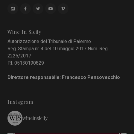
Wine In Sicily
Autorizzazione del Tribunale di Palermo
Reg. Stampa nr. 4 del 10 maggio 2017 Num. Reg.
2225/2017
P.I. 05130190829
Direttore responsabile: Francesco Pensovecchio
Instagram
wineinsicily