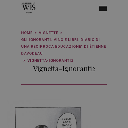
HOME
VIGNETTE
GLI IGNORANTI. VINO E LIBRI: DIARIO DI
UNA RECIPROCA EDUCAZIONE” DI ÉTIENNE
DAVODEAU
VIGNETTA-IGNORANTI2
Vignetta-Ignoranti2