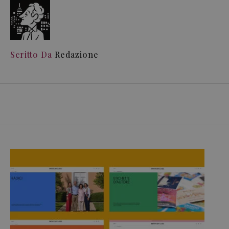
Scritto Da
Redazione