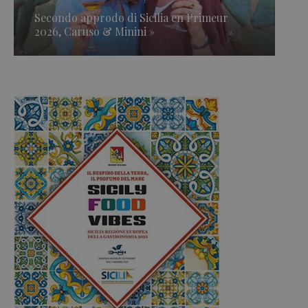
Secondo approdo di Sicilia en Primeur
2026, Caruso & Minini »