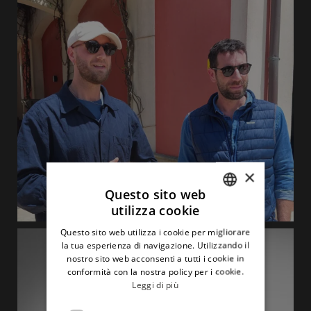
×
Questo sito web
utilizza cookie
ITALIAN
Questo sito web utilizza i cookie per migliorare
ENGLISH
la tua esperienza di navigazione. Utilizzando il
nostro sito web acconsenti a tutti i cookie in
conformità con la nostra policy per i cookie.
Leggi di più