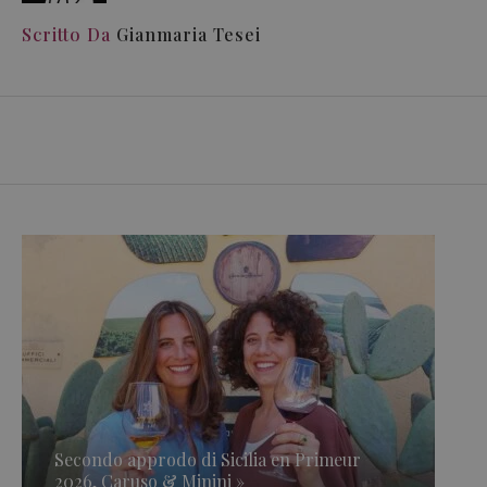
Scritto Da
Gianmaria Tesei
Secondo approdo di Sicilia en Primeur
2026, Caruso & Minini »