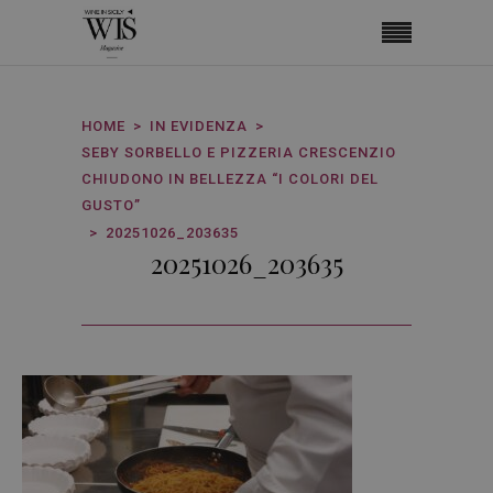
HOME
IN EVIDENZA
SEBY SORBELLO E PIZZERIA CRESCENZIO
CHIUDONO IN BELLEZZA “I COLORI DEL
GUSTO”
20251026_203635
20251026_203635