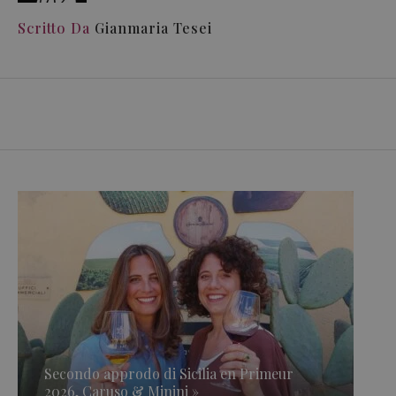
Scritto Da
Gianmaria Tesei
Secondo approdo di Sicilia en Primeur
2026, Caruso & Minini »