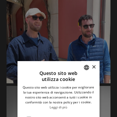
×
Questo sito web
utilizza cookie
ITALIAN
Questo sito web utilizza i cookie per migliorare
ENGLISH
la tua esperienza di navigazione. Utilizzando il
nostro sito web acconsenti a tutti i cookie in
conformità con la nostra policy per i cookie.
Leggi di più