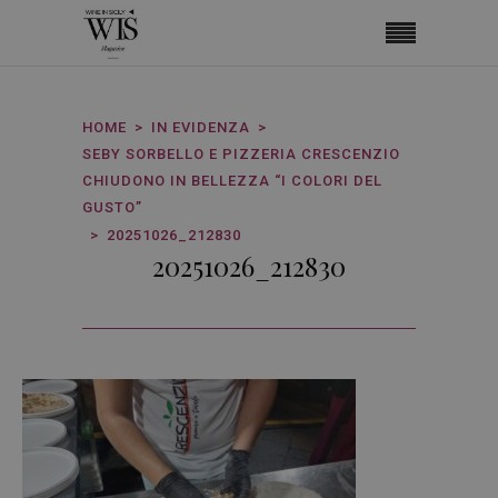
HOME
IN EVIDENZA
SEBY SORBELLO E PIZZERIA CRESCENZIO
CHIUDONO IN BELLEZZA “I COLORI DEL
GUSTO”
20251026_212830
20251026_212830