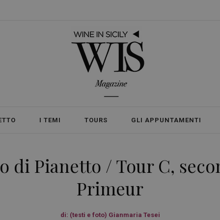
ETTO
I TEMI
TOURS
GLI APPUNTAMENTI
lio di Pianetto / Tour C, seco
Primeur
di:
(testi e foto) Gianmaria Tesei