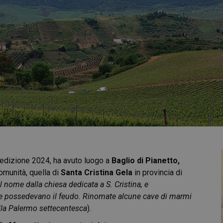
, edizione 2024, ha avuto luogo a
Baglio di Pianetto,
comunità, quella di
Santa Cristina Gela
in provincia di
l nome dalla chiesa dedicata a S. Cristina, e
e ne possedevano il feudo. Rinomate alcune cave di marmi
della Palermo settecentesca
).