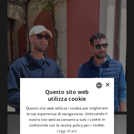
×
Questo sito web
utilizza cookie
ITALIAN
Questo sito web utilizza i cookie per migliorare
ENGLISH
la tua esperienza di navigazione. Utilizzando il
nostro sito web acconsenti a tutti i cookie in
conformità con la nostra policy per i cookie.
Leggi di più