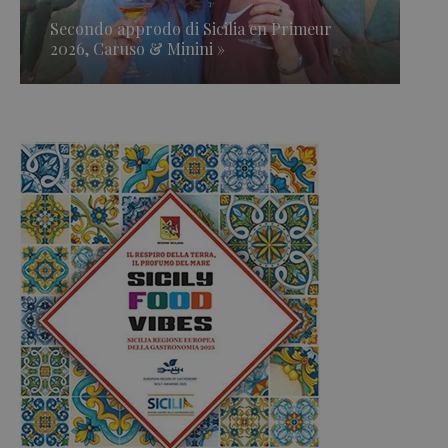
Secondo approdo di Sicilia en Primeur
2026, Caruso & Minini »