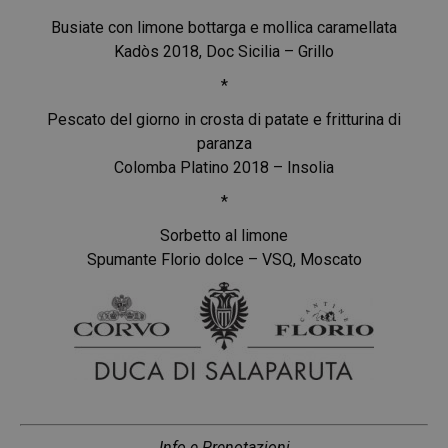
Busiate con limone bottarga e mollica caramellata
Kadòs 2018, Doc Sicilia – Grillo
*
Pescato del giorno in crosta di patate e fritturina di
paranza
Colomba Platino 2018 – Insolia
*
Sorbetto al limone
Spumante Florio dolce – VSQ, Moscato
Info e Prenotazioni