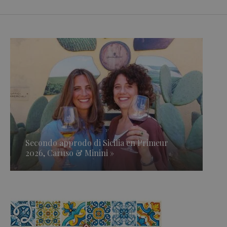
Secondo approdo di Sicilia en Primeur
2026, Caruso & Minini »