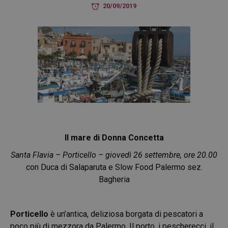
20/09/2019
Il mare di Donna Concetta
Santa Flavia – Porticello – giovedì 26 settembre, ore 20.00
con Duca di Salaparuta e Slow Food Palermo sez.
Bagheria
Porticello
è un’antica, deliziosa borgata di pescatori a
poco più di mezzora da Palermo. Il porto, i pescherecci, il