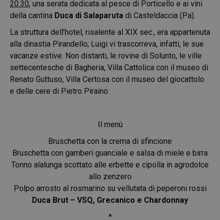
20.30
, una serata dedicata al pesce di Porticello e ai vini
della cantina
Duca di Salaparuta
di Casteldaccia (Pa).
La struttura dell’hotel, risalente al XIX sec., era appartenuta
alla dinastia Pirandello; Luigi vi trascorreva, infatti, le sue
vacanze estive. Non distanti, le rovine di Solunto, le ville
settecentesche di Bagheria, Villa Cattolica con il museo di
Renato Guttuso, Villa Certosa con il museo del giocattolo
e delle cere di Pietro Piraino.
Il menù
Bruschetta con la crema di sfincione
Bruschetta con gamberi guanciale e salsa di miele e birra
Tonno alalunga scottato alle erbette e cipolla in agrodolce
allo zenzero
Polpo arrosto al rosmarino su vellutata di peperoni rossi
Duca Brut – VSQ, Grecanico e Chardonnay
*