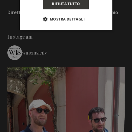
RIFIUTA TUTTO
Direttore responsabile: Francesco Pensovecchio
MOSTRA DETTAGLI
Instagram
wineinsicily