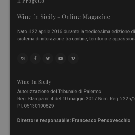
Il Progetto
Wine in Sicily - Online Magazine
Nato il 22 aprile 2016 durante la tredicesima edizione d
sistema di interazione tra cantine, territorio e appassiona
Wine In Sicily
Autorizzazione del Tribunale di Palermo
Reg. Stampa nr. 4 del 10 maggio 2017 Num. Reg. 2225/
P.I. 05130190829
Direttore responsabile: Francesco Pensovecchio