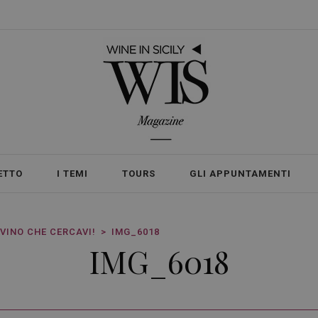
ETTO
I TEMI
TOURS
GLI APPUNTAMENTI
 VINO CHE CERCAVI!
IMG_6018
IMG_6018