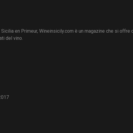
i Sicilia en Primeur, Wineinsicily.com è un magazine che si offre
ti del vino.
2017