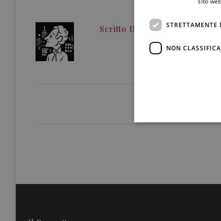
sito web
STRETTAMENTE 
Scritto Da
Redazione
NON CLASSIFICA