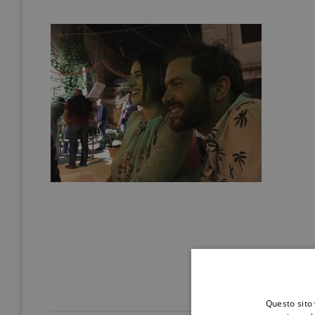
Questo sito 