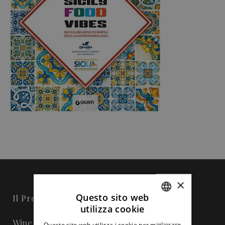
×
Questo sito web
Il Progetto
utilizza cookie
ITALIAN
Wine in Sicily - Online Magazine
Questo sito web utilizza i cookie per migliorare