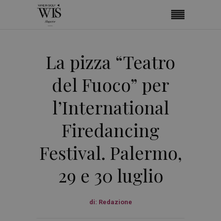
La pizza “Teatro
del Fuoco” per
l’International
Firedancing
Festival. Palermo,
29 e 30 luglio
di:
Redazione