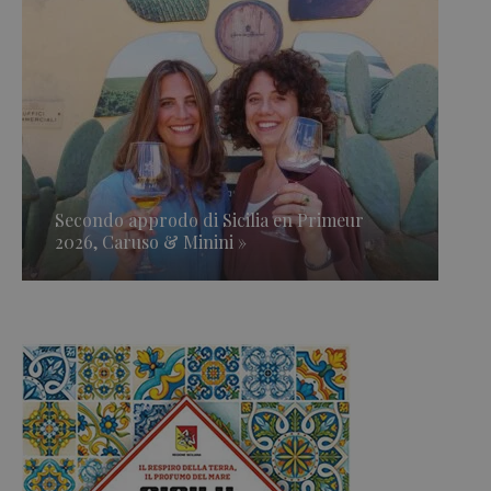
Secondo approdo di Sicilia en Primeur
2026, Caruso & Minini »