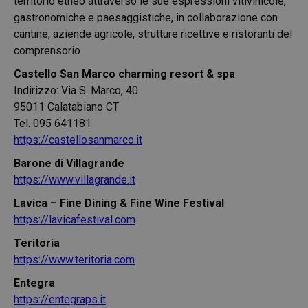
territorio etneo attraverso le sue espressioni vitivinicole,
gastronomiche e paesaggistiche, in collaborazione con
cantine, aziende agricole, strutture ricettive e ristoranti del
comprensorio.
Castello San Marco charming resort & spa
Indirizzo: Via S. Marco, 40
95011 Calatabiano CT
Tel. 095 641181
https://castellosanmarco.it
Barone di Villagrande
https://www.villagrande.it
Lavica – Fine Dining & Fine Wine Festival
https://lavicafestival.com
Teritoria
https://www.teritoria.com
Entegra
https://entegraps.it