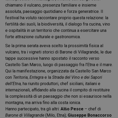
chiamano il vulcano, presenza familiare e insieme
assoluta, paesaggio quotidiano e forza generatrice. Il
festival ha voluto raccontare proprio questa relazione: la
fertilità dei suoli, la biodiversità, il dialogo fra cucina, vino
e ospitalità in un territorio che continua a esercitare una
forte attrazione culturale e gastronomica.
Se la prima serata aveva scelto la prossimità fisica al
vulcano, tra i vigneti storici di Barone di Villagrande, le due
tappe successive hanno spostato il racconto verso
Castello San Marco, luogo di passaggio fra l’Etna e il mare.
Qui la manifestazione, organizzata da Castello San Marco
con
Teritoria
,
Entegra
e la
Strada del Vino e dei Sapori
dell’Etna,
ha riunito produttori, chef siciliani, italiani e
internazionali, affidando alla cucina il compito di restituire
la complessità di un paesaggio che non si esaurisce nella
montagna, ma arriva fino alla costa ionica.
Hanno partecipato, tra gli altri:
Alﬁo Pesce
– chef di
Barone di
Villagrande
(Milo, Etna);
Giuseppe Bonaccorso