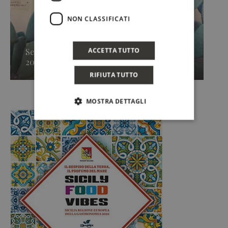
NON CLASSIFICATI
ACCETTA TUTTO
Secondo approdo di Sicilia en Primeur
2026, Caruso & Minini »
RIFIUTA TUTTO
MOSTRA DETTAGLI