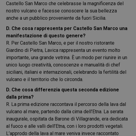
Castello San Marco che celebrasse la magnificenza del
nostro vulcano e facesse conoscere la sua bellezza
anche a un pubblico proveniente da fuori Sicilia.
D. Che cosa rappresenta per Castello San Marco una
manifestazione di questo genere?
R. Per Castello San Marco, e per il nostro ristorante
Giardino di Pietra, Lavica rappresenta un evento molto
importante, una grande vetrina. È un modo per riunire in un
unico luogo creatività, conoscenze e manualità di chef
siciliani, italiani e internazionali, celebrando la fertilità del
vulcano e il territorio che lo circonda.
D. Che cosa differenzia questa seconda edizione
dalla prima?
R. La prima edizione raccontava il percorso della lava dal
vulcano al mare, partendo dalla cima dell’Etna. La serata
inaugurale, ospitata da Barone di Villagrande, era dedicata
al fuoco e alle valli dell’Etna, con i loro prodotti vegetali.
L’approdo della lava al mare veniva invece raccontato