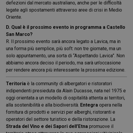
defezioni dal mercato australiano, anche per le difficoltà
legate agli spostamenti attraverso aree di crisi in Medio
Oriente.
D. Qual è il prossimo evento in programma a Castello
San Marco?
R. Il prossimo evento sarà ancora legato a Lavica, ma in
una forma più semplice, più soft: non tre giornate, ma un
solo appuntamento, una sorta di “Aspettando Lavica”. Non
abbiamo ancora deciso il periodo, ma sarà un’occasione
per rendere ancora più interessante la prossima edizione.
Teritoria
è la community di albergatori e ristoratori
indipendenti presieduta da Alain Ducasse, nata nel 1975 e
oggi orientata a un modello di ospitalità attenta ai territori,
alla sostenibilità e alla biodiversità.
Entegra
opera nella
fornitura di prodotti e servizi per alberghi, ristoranti e
operatori del settore turistico e della ristorazione. La
Strada del Vino e dei Sapori dell’Etna
promuove il