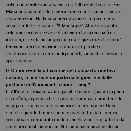
nelle due serate successive, con l’ultima al Castello San
Marco interamente dedicata al mare e alle culture che da
esso arrivano. Nella seconda edizione il tema è stato
unico per tutte le serate: “A Muntagna”. Abbiamo voluto
celebrare la grandezza del vulcano, che ci dà una forte
identità, ci rende un luogo unico ed è qualcosa che un po’
temiamo, ma che amiamo moltissimo, perché ci
restituisce tanto in termini di prodotti, visibilità e senso di
appartenenza.
D. Come vede la situazione del comparto ricettivo
italiano, in una fase segnata dalle guerre e dalle
politiche dell’amministrazione Trump?
R. All’inizio abbiamo avuto qualche timore. Quando si parla
di conflitti, si pensa che le persone possano smettere di
viaggiare, risparmiare o rinunciare a certe spese. Devo
dire che questo timore non si è rivelato fondato, perché
non abbiamo registrato molte cancellazioni, soprattutto da
parte dei clienti americani. Abbiamo avuto invece alcune