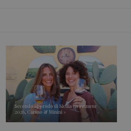
Secondo approdo di Sicilia en Primeur
2026, Caruso & Minini »