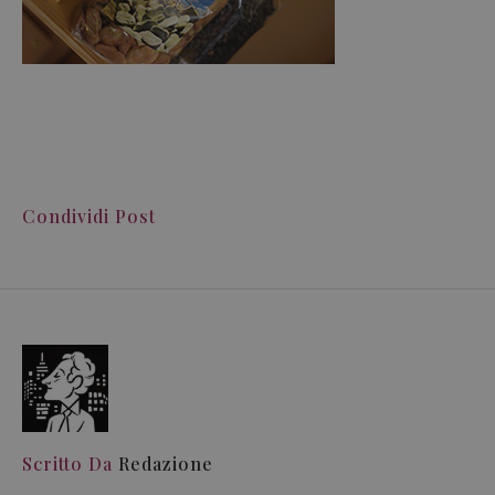
Condividi Post
Scritto Da
Redazione