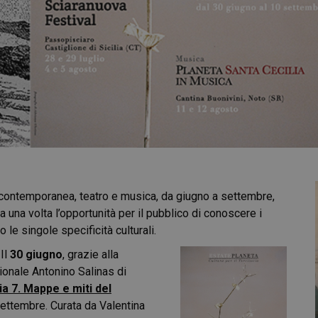
 contemporanea, teatro e musica, da giugno a settembre,
 una volta l’opportunità per il pubblico di conoscere i
o le singole specificità culturali.
 Il
30 giugno
, grazie alla
ionale Antonino Salinas di
lia 7. Mappe e miti del
 settembre. Curata da Valentina