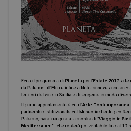
Ecco il programma di
Planeta
per l’
Estate 2017
: a
rte
da Palermo all’Etna e infine a Noto, rinnoveranno ancora
territori del vino in Sicilia e di leggerne in modo divers
Il primo appuntamento è con l’
Arte Contemporanea
.
partnership istituzionale col Museo Archeologico Reg
Palermo, sarà inaugurata la mostra di “
Viaggio in Sici
Mediterraneo
”,
che resterà poi visitabile fino al 10