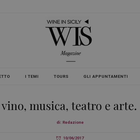
ETTO
I TEMI
TOURS
GLI APPUNTAMENTI
a vino, musica, teatro e art
di:
Redazione
10/06/2017