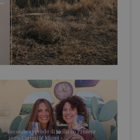
Secondo approdo di Sicilia en Primeur
2026, Caruso & Minini »