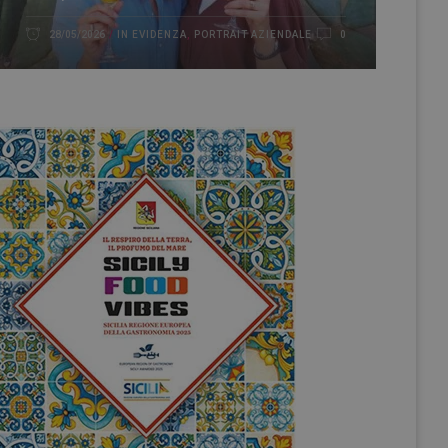
IN EVIDENZA
,
PORTRAIT AZIENDALE
28/05/2026
0