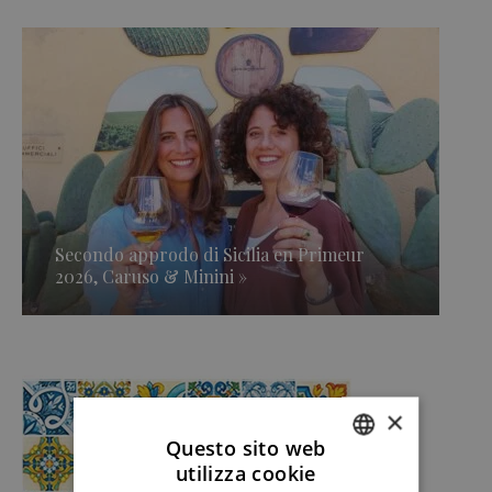
Secondo approdo di Sicilia en Primeur
2026, Caruso & Minini »
×
Questo sito web
utilizza cookie
ITALIAN