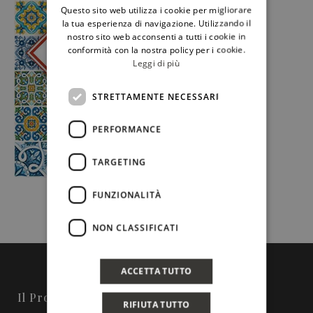
Questo sito web utilizza i cookie per migliorare
ENGLISH
la tua esperienza di navigazione. Utilizzando il
nostro sito web acconsenti a tutti i cookie in
conformità con la nostra policy per i cookie.
Leggi di più
STRETTAMENTE NECESSARI
PERFORMANCE
TARGETING
FUNZIONALITÀ
NON CLASSIFICATI
ACCETTA TUTTO
Il Progetto
RIFIUTA TUTTO