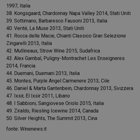
1997, Italia
38. Kongsgaard, Chardonnay Napa Valley 2014, Stati Uniti
39. Sottimano, Barbaresco Fausoni 2013, Italia
40. Verité, La Muse 2013, Stati Uniti
41. Rocca delle Macie, Chianti Classico Gran Selezione
Zingarelli 2013, Italia
42. Mullineaux, Strow Wine 2015, Sudafrica
43. Alex Gambal, Puligny-Montrachet Les Enseigneres
2014, Francia
44. Duemani, Duemani 2013, Italia
45. Montes, Purple Angel Carmenere 2013, Cile
46. Daniel & Marta Gantenbein, Chardonnay 2013, Svizzera
47. Ixsir, El Ixsir 2011, Libano
48. I Sabbioni, Sangiovese Oriolo 2015, Italia
49. Ziraldo, Riesling Icewine 2014, Canada
50. Silver Heights, The Summit 2013, Cina
fonte: Winenews.it