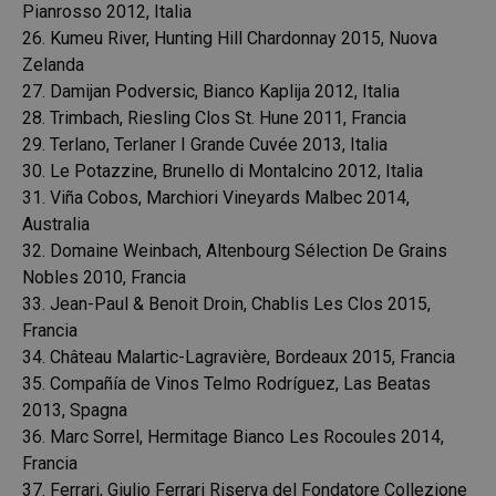
Pianrosso 2012, Italia
26. Kumeu River, Hunting Hill Chardonnay 2015, Nuova
Zelanda
27. Damijan Podversic, Bianco Kaplija 2012, Italia
28. Trimbach, Riesling Clos St. Hune 2011, Francia
29. Terlano, Terlaner I Grande Cuvée 2013, Italia
30. Le Potazzine, Brunello di Montalcino 2012, Italia
31. Viña Cobos, Marchiori Vineyards Malbec 2014,
Australia
32. Domaine Weinbach, Altenbourg Sélection De Grains
Nobles 2010, Francia
33. Jean-Paul & Benoit Droin, Chablis Les Clos 2015,
Francia
34. Château Malartic-Lagravière, Bordeaux 2015, Francia
35. Compañía de Vinos Telmo Rodríguez, Las Beatas
2013, Spagna
36. Marc Sorrel, Hermitage Bianco Les Rocoules 2014,
Francia
37. Ferrari, Giulio Ferrari Riserva del Fondatore Collezione