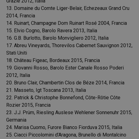
Grazie 2012, Italia
13. Domaine du Comte Liger-Belair, Echezeaux Grand Cru
2014, Francia
14. Ruinart, Champagne Dom Ruinart Rosé 2004, Francia
15. Elvio Cogno, Barolo Ravera 2013, Italia
16. G.B. Burlotto, Barolo Monvigliero 2012, Italia
17. Abreu Vineyards, Thorevilos Cabernet Sauvignon 2012,
Stati Uniti
18. Château Figeac, Bordeaux 2015, Francia
19. Giovanni Rosso, Barolo Ester Canale Rosso Poderi
2012, Italia
20. Bruno Clair, Chambertin Clos de Béze 2014, Francia
21. Masseto, Igt Toscana 2013, Italia
22. Patrick & Christophe Bonnefond, Côte-Rôtie Côte
Rozier 2015, Francia
23. J.J. Prüm, Riesling Auslese Wehlener Sonnenuhr 2015,
Germania
24. Marisa Cuomo, Furore Bianco Fiorduva 2015, Italia
25. Ciacci Piccolomini d’Aragona, Brunello di Montalcino