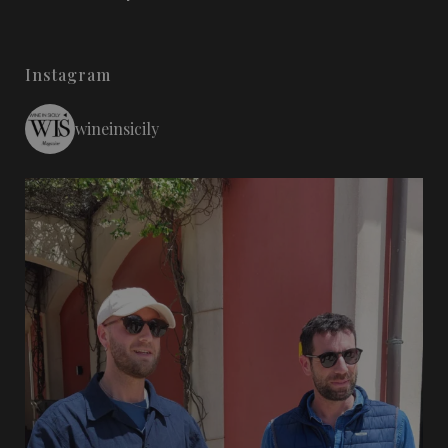
Instagram
wineinsicily