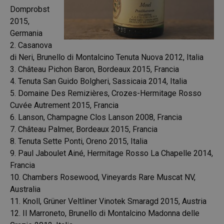
Domprobst
2015,
Germania
2. Casanova
di Neri, Brunello di Montalcino Tenuta Nuova 2012, Italia
3. Château Pichon Baron, Bordeaux 2015, Francia
4. Tenuta San Guido Bolgheri, Sassicaia 2014, Italia
5. Domaine Des Remizières, Crozes-Hermitage Rosso
Cuvée Autrement 2015, Francia
6. Lanson, Champagne Clos Lanson 2008, Francia
7. Château Palmer, Bordeaux 2015, Francia
8. Tenuta Sette Ponti, Oreno 2015, Italia
9. Paul Jaboulet Ainé, Hermitage Rosso La Chapelle 2014,
Francia
10. Chambers Rosewood, Vineyards Rare Muscat NV,
Australia
11. Knoll, Grüner Veltliner Vinotek Smaragd 2015, Austria
12. Il Marroneto, Brunello di Montalcino Madonna delle