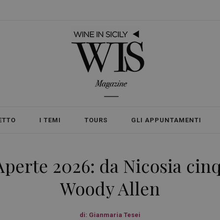
ETTO
I TEMI
TOURS
GLI APPUNTAMENTI
perte 2026: da Nicosia cinq
Woody Allen
di:
Gianmaria Tesei