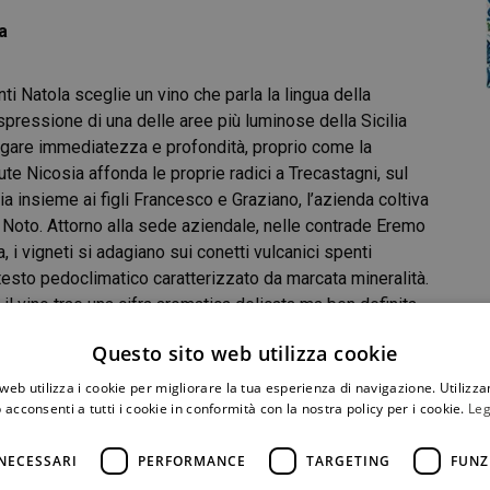
a
ti Natola sceglie un vino che parla la lingua della
spressione di una delle aree più luminose della Sicilia
ugare immediatezza e profondità, proprio come la
e Nicosia affonda le proprie radici a Trecastagni, sul
a insieme ai figli Francesco e Graziano, l’azienda coltiva
ia e Noto. Attorno alla sede aziendale, nelle contrade Eremo
i vigneti si adagiano sui conetti vulcanici spenti
ontesto pedoclimatico caratterizzato da marcata mineralità.
il vino trae una cifra aromatica delicata ma ben definita.
 di artifici, sorprendentemente matura rispetto alla sua età.
Questo sito web utilizza cookie
i di comprendere i propri sentimenti, è proprio lei a
iallo paglierino luminoso con riflessi dorati. Il profilo
web utilizza i cookie per migliorare la tua esperienza di navigazione. Utilizza
esca matura e sfumature di erbe aromatiche, accompagnate
 acconsenti a tutti i cookie in conformità con la nostra policy per i cookie.
Leg
ilibrio misurato tra freschezza e morbidezza, sostenuto da
NECESSARI
PERFORMANCE
TARGETING
FUNZ
accompagna il finale con naturalezza. Una semplicità
sonalità più profonda di quanto lasci intuire il primo