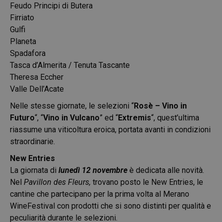
Feudo Principi di Butera
Firriato
Gulfi
Planeta
Spadafora
Tasca d’Almerita / Tenuta Tascante
Theresa Eccher
Valle Dell’Acate
Nelle stesse giornate, le selezioni “
Rosè – Vino in
Futuro
“, “
Vino in Vulcano
” ed “
Extremis
“, quest’ultima
riassume una viticoltura eroica, portata avanti in condizioni
straordinarie.
New Entries
La giornata di
lunedì 12 novembre
è dedicata alle novità.
Nel
Pavillon des Fleurs,
trovano posto le New Entries, le
cantine che partecipano per la prima volta al Merano
WineFestival con prodotti che si sono distinti per qualità e
peculiarità durante le selezioni.