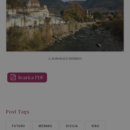
IL KURHAUS DI MERANO
Scarica PDF
Post Tags
FUTURO
MERANO
SICILIA
VINO