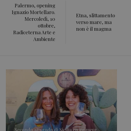
Palermo, opening
Ignazio Mortellaro.
Etna, slittamento
Mercoledì, 10
verso mare, ma
ottobre,
non è il magma
Radiceterna Arte e
Ambiente
Secondo approdo di Sicilia en Primeur