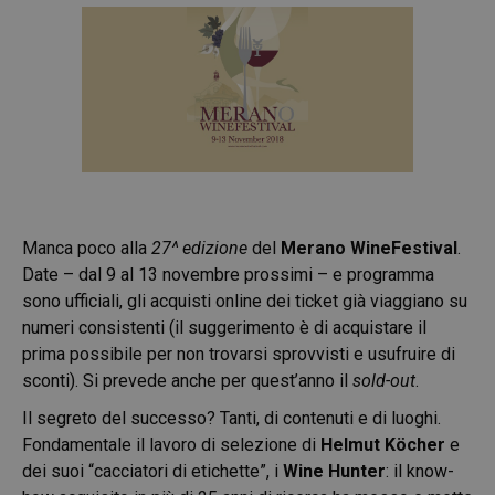
Manca poco alla
27^ edizione
del
Merano WineFestival
.
Date – dal 9 al 13 novembre prossimi – e programma
sono ufficiali, gli acquisti online dei ticket già viaggiano su
numeri consistenti (il suggerimento è di acquistare il
prima possibile per non trovarsi sprovvisti e usufruire di
sconti). Si prevede anche per quest’anno il
sold-out
.
Il segreto del successo? Tanti, di contenuti e di luoghi.
Fondamentale il lavoro di selezione di
Helmut Köcher
e
dei suoi “cacciatori di etichette”, i
Wine Hunter
: il know-