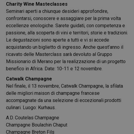
Charity Wine Masteclasses
Seminari aperti a chiunque desideri approfondire,
confrontarsi, conoscere e assaggiare per la prima volta
eccellenze enologiche. Sarete guidati, con competenza e
passione, alla scoperta di vini e territori, storie e tradizioni.
Le degustazioni sono aperte a tutti e vi si accede
acquistando un biglietto di ingresso. Anche quest’anno il
ricavato delle Masterclass sarà devoluto al Gruppo
Missionario di Merano per la realizzazione di un progetto
benefico in Africa. Date: 10-11 e 12 novembre.
Catwalk Champagne
Nel finale, il 13 novembre,
Catwalk Champagne
, la sfilata
delle migliori maison di champagne francese
accompagnate da una selezione di eccezionali prodotti
culinari. Luogo: Kurhaus.
A.D. Coutelas Champagne
Champagne Boulachin Chaput
Champagne Breton Fils