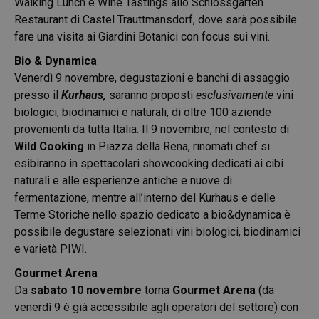
Walking Lunch e Wine Tastings allo Schlossgarten
Restaurant di Castel Trauttmansdorf, dove sarà possibile
fare una visita ai Giardini Botanici con focus sui vini.
Bio & Dynamica
Venerdì 9 novembre, degustazioni e banchi di assaggio
presso il
Kurhaus,
saranno proposti
esclusivamente
vini
biologici, biodinamici e naturali, di oltre 100 aziende
provenienti da tutta Italia. Il 9 novembre, nel contesto di
Wild Cooking
in Piazza della Rena, rinomati chef si
esibiranno in spettacolari showcooking dedicati ai cibi
naturali e alle esperienze antiche e nuove di
fermentazione, mentre all’interno del Kurhaus e delle
Terme Storiche nello spazio dedicato a bio&dynamica è
possibile degustare selezionati vini biologici, biodinamici
e varietà PIWI.
Gourmet Arena
Da
sabato 10 novembre
torna
Gourmet Arena
(da
venerdì 9 è già accessibile agli operatori del settore) con