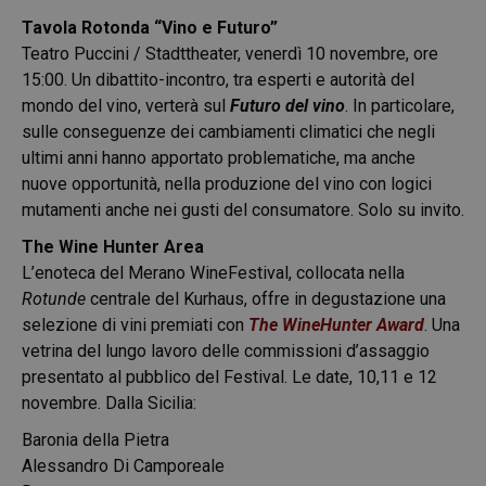
Tavola Rotonda “Vino e Futuro”
Teatro Puccini / Stadttheater, venerdì 10 novembre, ore
15:00. Un dibattito-incontro, tra esperti e autorità del
mondo del vino, verterà sul
Futuro del vino
. In particolare,
sulle conseguenze dei cambiamenti climatici che negli
ultimi anni hanno apportato problematiche, ma anche
nuove opportunità, nella produzione del vino con logici
mutamenti anche nei gusti del consumatore. Solo su invito.
The Wine Hunter Area
L’enoteca del Merano WineFestival, collocata nella
Rotunde
centrale del Kurhaus, offre in degustazione una
selezione di vini premiati con
The WineHunter Award
. Una
vetrina del lungo lavoro delle commissioni d’assaggio
presentato al pubblico del Festival. Le date, 10,11 e 12
novembre. Dalla Sicilia:
Baronia della Pietra
Alessandro Di Camporeale