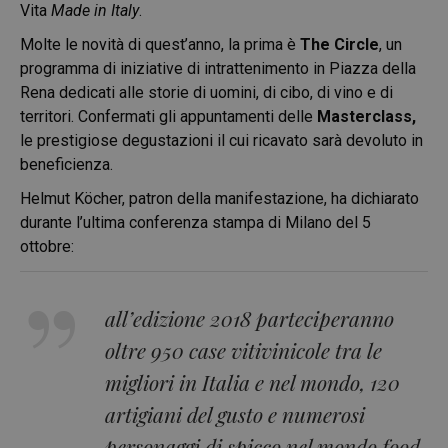
Vita
Made in Italy
.
Molte le novità di quest’anno, la prima è
The Circle
, un
programma di iniziative di intrattenimento in Piazza della
Rena dedicati alle storie di uomini, di cibo, di vino e di
territori. Confermati gli appuntamenti delle
Masterclass,
le prestigiose degustazioni il cui ricavato sarà devoluto in
beneficienza.
Helmut Köcher, patron della manifestazione, ha dichiarato
durante l’ultima conferenza stampa di Milano del 5
ottobre:
all’edizione 2018 parteciperanno
oltre 950 case vitivinicole tra le
migliori in Italia e nel mondo, 120
artigiani del gusto e numerosi
personaggi di spicco nel mondo food