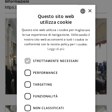
Informazioni
https://meranowinefestival.com
×
Questo sito web
utilizza cookie
ITALIAN
Questo sito web utilizza i cookie per migliorare
ENGLISH
la tua esperienza di navigazione. Utilizzando il
nostro sito web acconsenti a tutti i cookie in
conformità con la nostra policy per i cookie.
Leggi di più
STRETTAMENTE NECESSARI
PERFORMANCE
TARGETING
FUNZIONALITÀ
MERANO WINEFESTIVAL
NON CLASSIFICATI