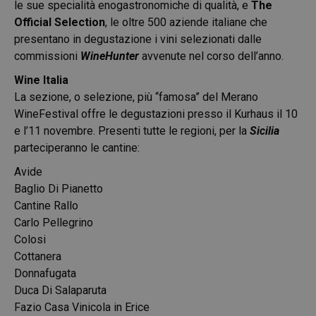
le sue specialità enogastronomiche di qualità, e
The
Official Selection
, le oltre 500 aziende italiane che
presentano in degustazione i vini selezionati dalle
commissioni
WineHunter
avvenute nel corso dell’anno.
Wine Italia
La sezione, o selezione, più “famosa” del Merano
WineFestival offre le degustazioni presso il Kurhaus il 10
e l’11 novembre. Presenti tutte le regioni, per la
Sicilia
parteciperanno le cantine:
Avide
Baglio Di Pianetto
Cantine Rallo
Carlo Pellegrino
Colosi
Cottanera
Donnafugata
Duca Di Salaparuta
Fazio Casa Vinicola in Erice