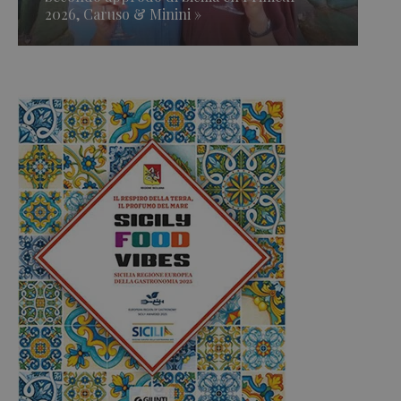
2026, Caruso & Minini »