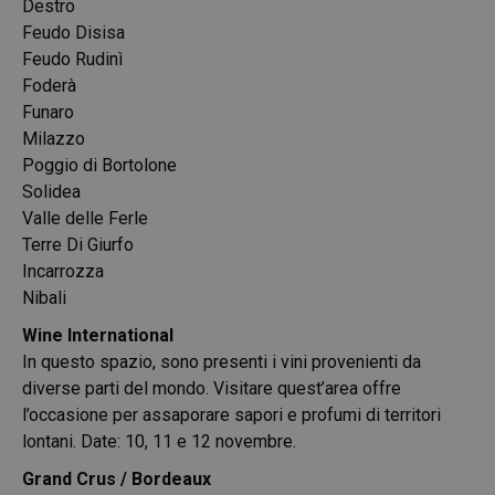
Destro
Feudo Disisa
Feudo Rudinì
Foderà
Funaro
Milazzo
Poggio di Bortolone
Solidea
Valle delle Ferle
Terre Di Giurfo
Incarrozza
Nibali
Wine International
In questo spazio, sono presenti i vini provenienti da
diverse parti del mondo. Visitare quest’area offre
l’occasione per assaporare sapori e profumi di territori
lontani. Date: 10, 11 e 12 novembre.
Grand Crus / Bordeaux