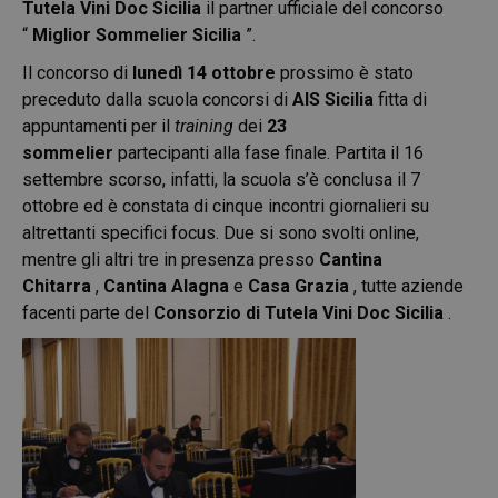
Tutela Vini Doc Sicilia
il partner ufficiale del concorso
“
Miglior Sommelier Sicilia
”.
Il concorso di
lunedì 14 ottobre
prossimo è stato
preceduto dalla scuola concorsi di
AIS Sicilia
fitta di
appuntamenti per il
training
dei
23
sommelier
partecipanti alla fase finale. Partita il 16
settembre scorso, infatti, la scuola s’è conclusa il 7
ottobre ed è constata di cinque incontri giornalieri su
altrettanti specifici focus. Due si sono svolti online,
mentre gli altri tre in presenza presso
Cantina
Chitarra
,
Cantina Alagna
e
Casa Grazia
, tutte aziende
facenti parte del
Consorzio di Tutela Vini Doc Sicilia
.