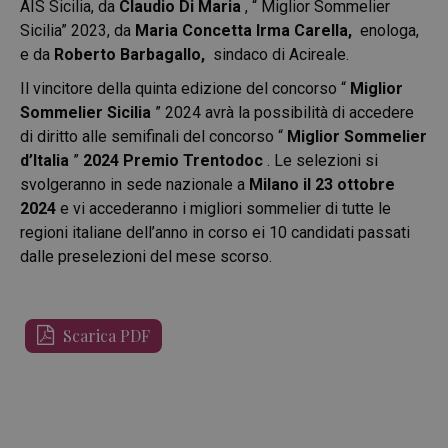
AIS Sicilia, da
Claudio Di Maria
, “ Miglior Sommelier
Sicilia” 2023, da
Maria Concetta Irma Carella,
enologa,
e da
Roberto Barbagallo,
sindaco di Acireale.
Il vincitore della quinta edizione del concorso “
Miglior
Sommelier Sicilia
” 2024 avrà la possibilità di accedere
di diritto alle semifinali del concorso “
Miglior Sommelier
d’Italia
”
2024 Premio Trentodoc
. Le selezioni si
svolgeranno in sede nazionale a
Milano il 23 ottobre
2024
e vi accederanno i migliori sommelier di tutte le
regioni italiane dell’anno in corso ei 10 candidati passati
dalle preselezioni del mese scorso.
Scarica PDF