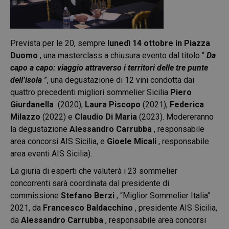
Prevista per le 20, sempre
lunedì 14 ottobre in Piazza
Duomo
, una masterclass a chiusura evento dal titolo “
Da
capo a capo: viaggio attraverso i territori delle tre punte
dell’isola
”, una degustazione di 12 vini condotta dai
quattro precedenti migliori sommelier Sicilia
Piero
Giurdanella
(2020),
Laura Piscopo
(2021),
Federica
Milazzo
(2022) e
Claudio Di Maria
(2023). Modereranno
la degustazione
Alessandro Carrubba
, responsabile
area concorsi AIS Sicilia, e
Gioele Micali
, responsabile
area eventi AIS Sicilia).
La giuria di esperti che valuterà i 23 sommelier
concorrenti sarà coordinata dal presidente di
commissione
Stefano Berzi
, “Miglior Sommelier Italia”
2021, da
Francesco Baldacchino
, presidente AIS Sicilia,
da
Alessandro Carrubba
, responsabile area concorsi