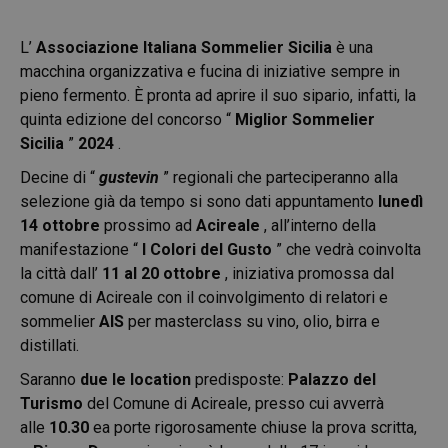
L’
Associazione Italiana Sommelier Sicilia
è una
macchina organizzativa e fucina di iniziative sempre in
pieno fermento. È pronta ad aprire il suo sipario, infatti, la
quinta edizione del concorso “
Miglior Sommelier
Sicilia
”
2024
.
Decine di “
gustevin
” regionali che parteciperanno alla
selezione già da tempo si sono dati appuntamento
lunedì
14 ottobre
prossimo ad
Acireale
, all’interno della
manifestazione “
I Colori del Gusto
” che vedrà coinvolta
la città dall’
11 al 20 ottobre
, iniziativa promossa dal
comune di Acireale con il coinvolgimento di relatori e
sommelier
AIS
per masterclass su vino, olio, birra e
distillati.
Saranno
due le location
predisposte:
Palazzo del
Turismo
del Comune di Acireale, presso cui avverrà
alle
10.30
ea porte rigorosamente chiuse la prova scritta,