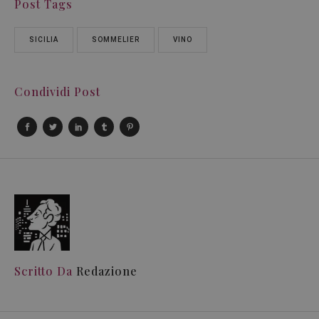
Post Tags
SICILIA
SOMMELIER
VINO
Condividi Post
Scritto Da
Redazione