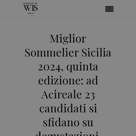
Miglior
Sommelier Sicilia
2024, quinta
edizione: ad
Acireale 23
candidati si
sfidano su
degustazioni,