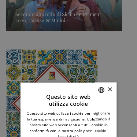
Secondo approdo di Sicilia en Primeur
2026, Caruso & Minini »
×
Questo sito web
utilizza cookie
ITALIAN
Questo sito web utilizza i cookie per migliorare
ENGLISH
la tua esperienza di navigazione. Utilizzando il
nostro sito web acconsenti a tutti i cookie in
conformità con la nostra policy per i cookie.
Leggi di più