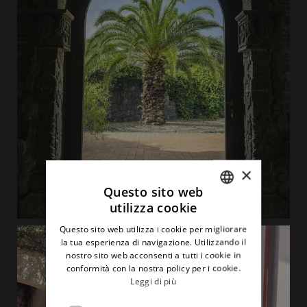
×
Questo sito web
utilizza cookie
ITALIAN
Questo sito web utilizza i cookie per migliorare
ENGLISH
la tua esperienza di navigazione. Utilizzando il
nostro sito web acconsenti a tutti i cookie in
conformità con la nostra policy per i cookie.
Leggi di più