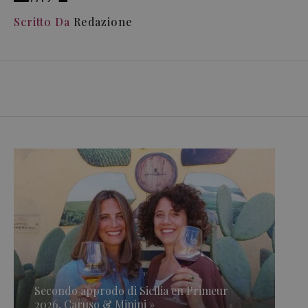
Scritto Da
Redazione
Secondo approdo di Sicilia en Primeur
2026, Caruso & Minini »