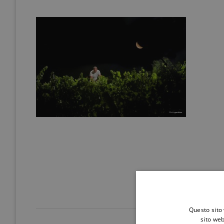
Questo sito 
sito web