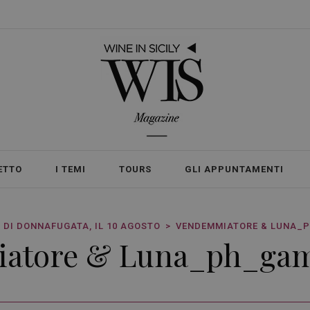
ETTO
I TEMI
TOURS
GLI APPUNTAMENTI
 DI DONNAFUGATA, IL 10 AGOSTO
VENDEMMIATORE & LUNA_
atore & Luna_ph_ga