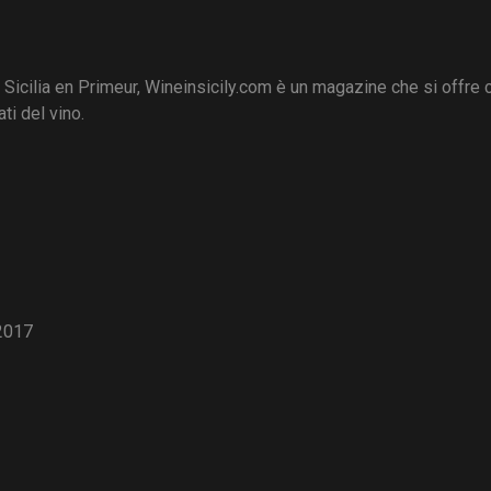
i Sicilia en Primeur, Wineinsicily.com è un magazine che si offre
ti del vino.
2017