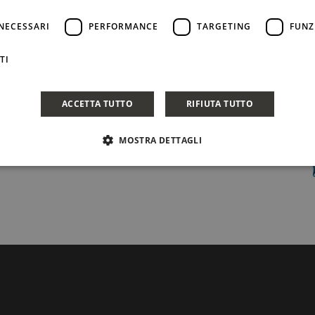
NECESSARI
PERFORMANCE
TARGETING
FUNZ
TI
ACCETTA TUTTO
RIFIUTA TUTTO
MOSTRA DETTAGLI