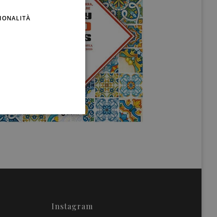
ENGLISH
IONALITÀ
Instagram