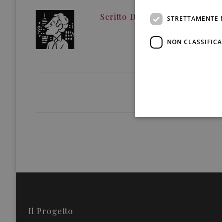
Scritto Da
Redazione
STRETTAMENTE 
NON CLASSIFICA
Il Progetto