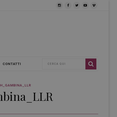
CONTATTI
PH_GAMBINA_LLR
mbina_LLR