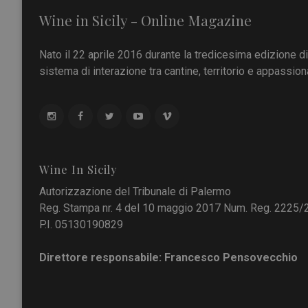
Wine in Sicily - Online Magazine
Nato il 22 aprile 2016 durante la tredicesima edizione d
sistema di interazione tra cantine, territorio e appassiona
Wine In Sicily
Autorizzazione del Tribunale di Palermo
Reg. Stampa nr. 4 del 10 maggio 2017 Num. Reg. 2225/
P.I. 05130190829
Direttore responsabile: Francesco Pensovecchio