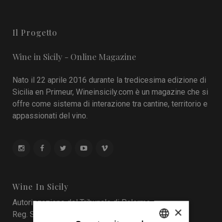
Il Progetto
Wine in Sicily - Online Magazine
Nato il 22 aprile 2016 durante la tredicesima edizione di
Sicilia en Primeur, Wineinsicily.com è un magazine che si
offre come sistema di interazione tra cantine, territorio e
appassionati del vino.
Wine In Sicily
Autorizzazione del Tribunale di Palermo
×
Reg. Stampa nr. 4 del 10 maggio 2017 Num. Reg.