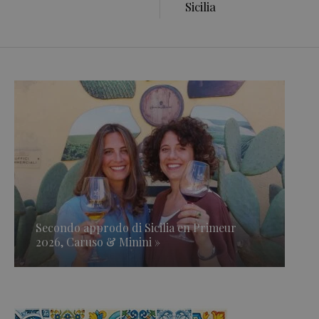
Sicilia
Secondo approdo di Sicilia en Primeur
2026, Caruso & Minini »