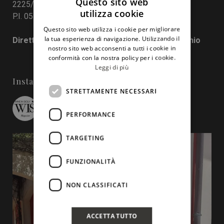
Questo sito web
2225/2017
utilizza cookie
P.I. 05130190829
ITALIAN
Questo sito web utilizza i cookie per migliorare
ENGLISH
la tua esperienza di navigazione. Utilizzando il
Direttore responsabile: Francesco Pensovecchio
nostro sito web acconsenti a tutti i cookie in
conformità con la nostra policy per i cookie.
Leggi di più
Instagram
STRETTAMENTE NECESSARI
wineinsicily
PERFORMANCE
TARGETING
FUNZIONALITÀ
NON CLASSIFICATI
ACCETTA TUTTO