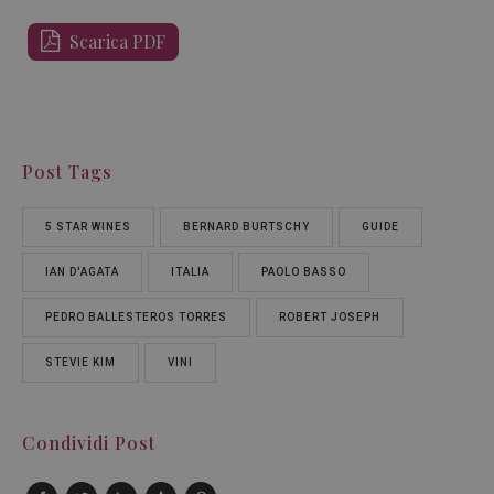
Scarica PDF
Post Tags
5 STAR WINES
BERNARD BURTSCHY
GUIDE
IAN D'AGATA
ITALIA
PAOLO BASSO
PEDRO BALLESTEROS TORRES
ROBERT JOSEPH
STEVIE KIM
VINI
Condividi Post