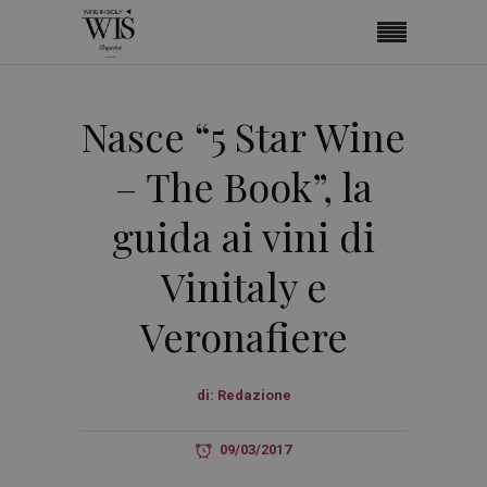
Nasce “5 Star Wine
– The Book”, la
guida ai vini di
Vinitaly e
Veronafiere
di:
Redazione
09/03/2017