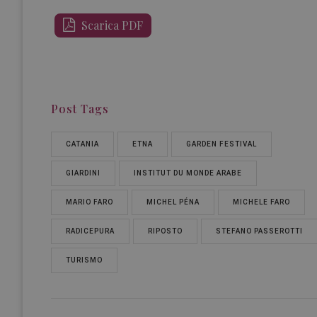
Scarica PDF
Post Tags
CATANIA
ETNA
GARDEN FESTIVAL
GIARDINI
INSTITUT DU MONDE ARABE
MARIO FARO
MICHEL PÉNA
MICHELE FARO
RADICEPURA
RIPOSTO
STEFANO PASSEROTTI
TURISMO