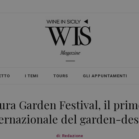
ETTO
I TEMI
TOURS
GLI APPUNTAMENTI
ura Garden Festival, il pr
ernazionale del garden-de
di:
Redazione