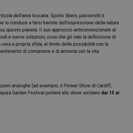
icola dell’area toscana. Spirito libero, passerotti è
e lo conduce a farsi tramite dell’espressione della natura
 su questo pianeta. Il suo approccio anticonvenzionale al
di e nuove soluzioni, cosa che gli vale la definizione di
vera e propria sfida, al limite delle possibilità con la
entimento di comunione e di armonia con la vita.
zioni analoghe (ad esempio, il Flower Show di Cardiff,
cepura Garden Festival porterà allo show siciliano
dai 15 ai