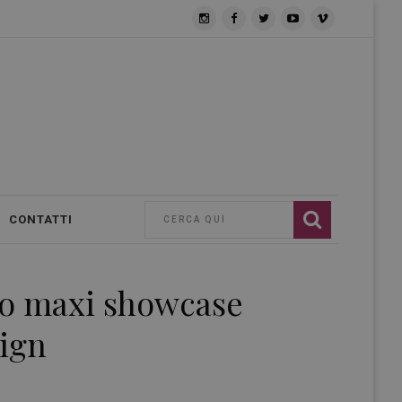
CONTATTI
imo maxi showcase
sign