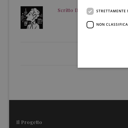
Scritto Da
Redazione
STRETTAMENTE 
NON CLASSIFICA
Il Progetto