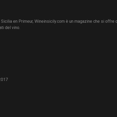
i Sicilia en Primeur, Wineinsicily.com è un magazine che si offre
ti del vino.
2017