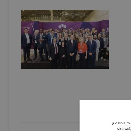
Questo sito 
sito web