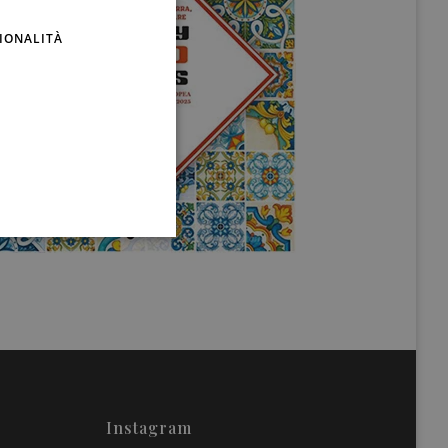
ENGLISH
IONALITÀ
Instagram