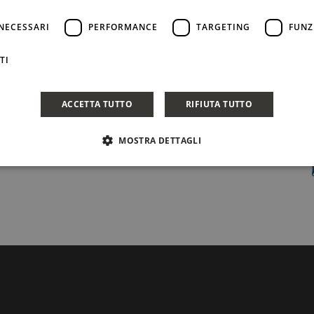
NECESSARI
PERFORMANCE
TARGETING
FUNZ
TI
ACCETTA TUTTO
RIFIUTA TUTTO
MOSTRA DETTAGLI