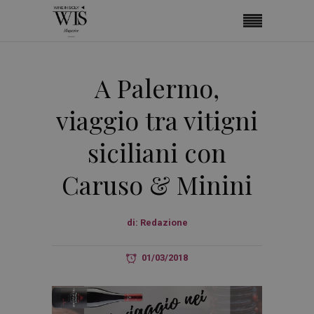
A Palermo,
viaggio tra vitigni
siciliani con
Caruso & Minini
di:
Redazione
01/03/2018