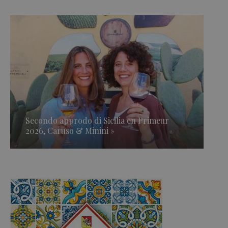
Secondo approdo di Sicilia en Primeur
2026, Caruso & Minini »