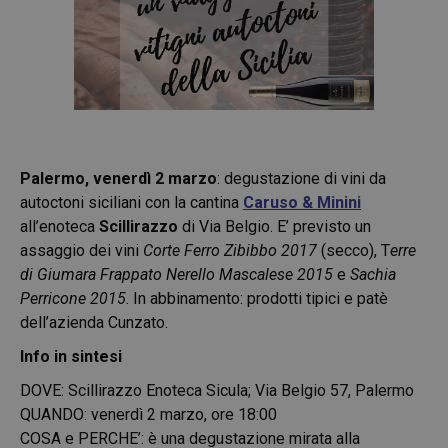
Palermo, venerdì 2 marzo
: degustazione di vini da
autoctoni siciliani con la cantina
Caruso & Minini
all’enoteca
Scillirazzo
di Via Belgio. E’ previsto un
assaggio dei vini
Corte Ferro Zibibbo 2017
(secco), T
erre
di Giumara Frappato Nerello Mascalese 2015
e
Sachia
Perricone 2015
. In abbinamento: prodotti tipici e patè
dell’azienda Cunzato.
Info in sintesi
DOVE: Scillirazzo Enoteca Sicula; Via Belgio 57, Palermo
QUANDO: venerdì 2 marzo, ore 18:00
COSA e PERCHE’: è una degustazione mirata alla