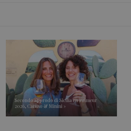
Secondo approdo di Sicilia en Primeur
2026, Caruso & Minini »