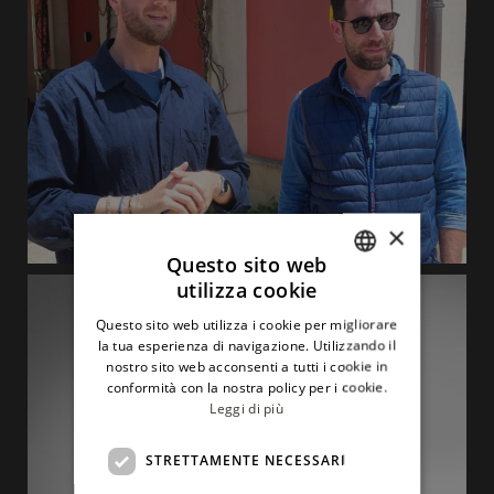
×
Questo sito web
utilizza cookie
ITALIAN
Questo sito web utilizza i cookie per migliorare
ENGLISH
la tua esperienza di navigazione. Utilizzando il
nostro sito web acconsenti a tutti i cookie in
conformità con la nostra policy per i cookie.
Leggi di più
STRETTAMENTE NECESSARI