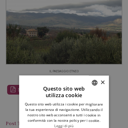
IL PAESAGGIO ETNEO
×
Questo sito web
Scarica PDF
utilizza cookie
ITALIAN
Questo sito web utilizza i cookie per migliorare
ENGLISH
la tua esperienza di navigazione. Utilizzando il
nostro sito web acconsenti a tutti i cookie in
conformità con la nostra policy per i cookie.
Post Tags
Leggi di più