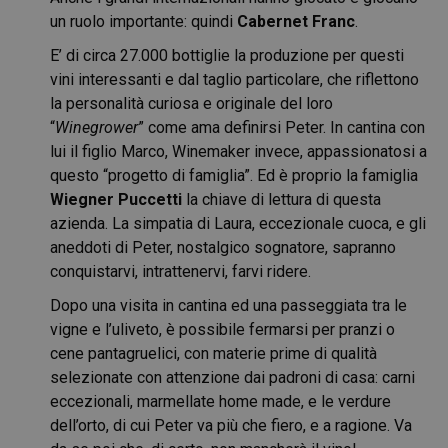
un ruolo importante: quindi
Cabernet Franc
.
E’ di circa 27.000 bottiglie la produzione per questi
vini interessanti e dal taglio particolare, che riflettono
la personalità curiosa e originale del loro
“
Winegrower
” come ama definirsi Peter. In cantina con
lui il figlio Marco, Winemaker invece, appassionatosi a
questo “progetto di famiglia”. Ed è proprio la famiglia
Wiegner Puccetti
la chiave di lettura di questa
azienda. La simpatia di Laura, eccezionale cuoca, e gli
aneddoti di Peter, nostalgico sognatore, sapranno
conquistarvi, intrattenervi, farvi ridere.
Dopo una visita in cantina ed una passeggiata tra le
vigne e l’uliveto, è possibile fermarsi per pranzi o
cene pantagruelici, con materie prime di qualità
selezionate con attenzione dai padroni di casa: carni
eccezionali, marmellate home made, e le verdure
dell’orto, di cui Peter va più che fiero, e a ragione. Va