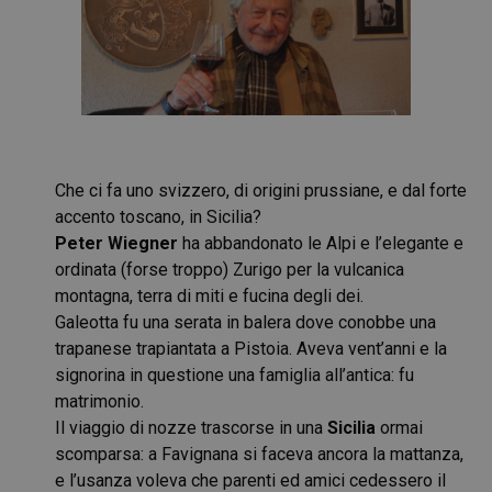
Che ci fa uno svizzero, di origini prussiane, e dal forte
accento toscano, in Sicilia?
Peter Wiegner
ha abbandonato le Alpi e l’elegante e
ordinata (forse troppo) Zurigo per la vulcanica
montagna, terra di miti e fucina degli dei.
Galeotta fu una serata in balera dove conobbe una
trapanese trapiantata a Pistoia. Aveva vent’anni e la
signorina in questione una famiglia all’antica: fu
matrimonio.
Il viaggio di nozze trascorse in una
Sicilia
ormai
scomparsa: a Favignana si faceva ancora la mattanza,
e l’usanza voleva che parenti ed amici cedessero il