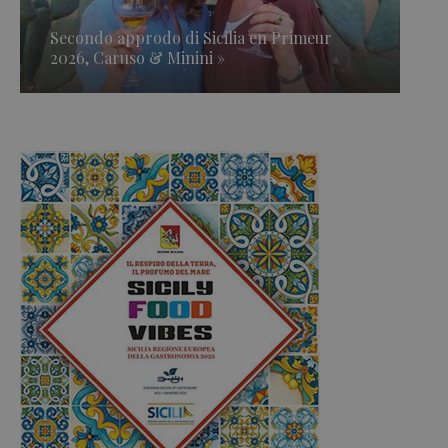
Secondo approdo di Sicilia en Primeur
2026, Caruso & Minini »