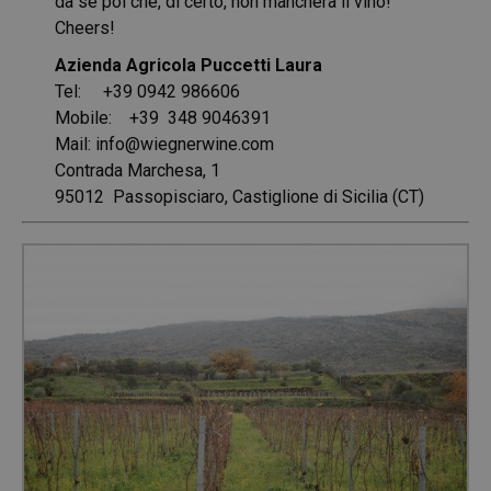
da se poi che, di certo, non mancherà il vino!
Cheers!
Azienda Agricola Puccetti Laura
Tel: +39 0942 986606
Mobile: +39 348 9046391
Mail: info@wiegnerwine.com
Contrada Marchesa, 1
95012 Passopisciaro, Castiglione di Sicilia (CT)