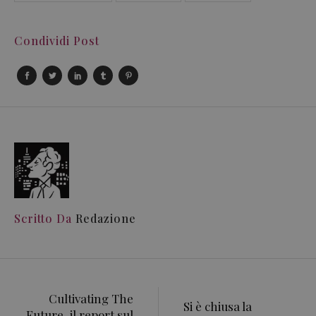
Condividi Post
Scritto Da
Redazione
Cultivating The
Si è chiusa la
Future, il report sul