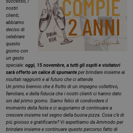
successo, i
nostri
clienti,
abbiamo
deciso di
celebrare
questo
giorno con
un gesto
speciale:
oggi, 15 novembre, a tutti gli ospiti e visitatori
sarà offerto un calice di spumante
per brindare insieme ai
risultati raggiunti e al futuro che ci attende.
Un primo biennio che è frutto di un impegno collettivo,
familiare, e della fiducia che i nostri clienti ci hanno dato
sin dal primo giorno. Siamo felici di condividere il
momento della festa e ci auguriamo di continuare a
crescere insieme nel segno della buona pizza. Cosa c’è di
più gioioso e gratificante? Vi aspettiamo da Ammodo per
brindare insieme e continuare questo percorso fatto di