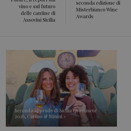
seconda edizione di
vino e sul futuro
Misterbianco Wine
delle cantine di
Awards
Assovini Sicilia
Secondo approdo di Sicilia en Primeur
2026, Caruso & Minini »