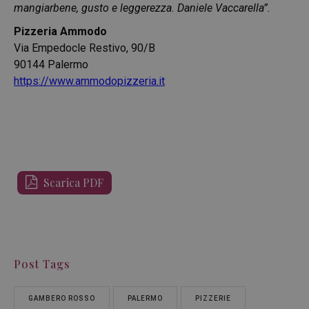
mangiarbene, gusto e leggerezza. Daniele Vaccarella”.
Pizzeria Ammodo
Via Empedocle Restivo, 90/B
90144 Palermo
https://www.ammodopizzeria.it
Scarica PDF
Post Tags
GAMBERO ROSSO
PALERMO
PIZZERIE