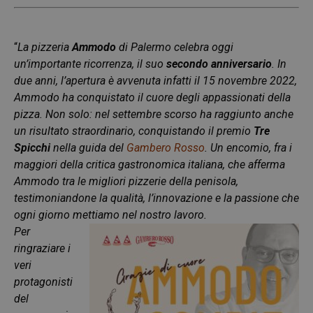
“
La pizzeria
Ammodo
di Palermo celebra oggi
un’importante ricorrenza, il suo
secondo anniversario
. In
due anni, l’apertura è avvenuta infatti il 15 novembre 2022,
Ammodo ha conquistato il cuore degli appassionati della
pizza. Non solo: nel settembre scorso ha raggiunto anche
un risultato straordinario, conquistando il premio
Tre
Spicchi
nella guida del
Gambero Rosso
. Un encomio, fra i
maggiori della critica gastronomica italiana, che afferma
Ammodo tra le migliori pizzerie della penisola,
testimoniandone la qualità, l’innovazione e la passione che
ogni giorno mettiamo nel nostro lavoro.
Per
ringraziare i
veri
protagonisti
del