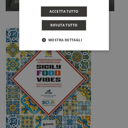
2026, Caruso & Minini »
ACCETTA TUTTO
RIFIUTA TUTTO
MOSTRA DETTAGLI