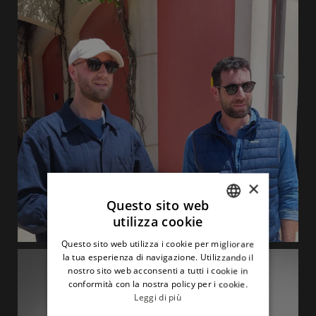
×
Questo sito web
utilizza cookie
ITALIAN
Questo sito web utilizza i cookie per migliorare
ENGLISH
la tua esperienza di navigazione. Utilizzando il
nostro sito web acconsenti a tutti i cookie in
conformità con la nostra policy per i cookie.
Leggi di più