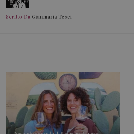
Scritto Da
Gianmaria Tesei
Secondo approdo di Sicilia en Primeur