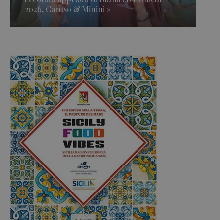
2026, Caruso & Minini »