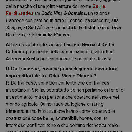
della nascita di una joint venture dal nome
Serra
Ferdinandea
tra
Oddo Vins & Domains
, un’azienda
francese con cantine in tutto il mondo, da Sancerre, alla
Spagna, al Sud Africa e che include la distribuzione Diva
Bordeaux, e la famiglia
Planeta
.
Abbiamo voluto intervistare
Laurent Bernard De La
Gatinais
, presidente della associazione di viticoltori
Assovini Sicilia
per conoscere il suo punto di vista.
D. Da francese, cosa ne pensi di questa avventura
imprenditoriale tra Oddo Vins e Planeta?
R. Da francese, sono ben contento che dei francesi
investano in Sicilia, soprattutto se non parliamo di fondi di
investimento, ma di persone che operano nel vino e nel
mondo agricolo. Quindi fuori da logiche di rating
trimestrale, ma iniziative che hanno come obiettivo la
costruzione cose belle, sostenibili, buone, con un
interesse per il territorio e che portano ricchezza reale.