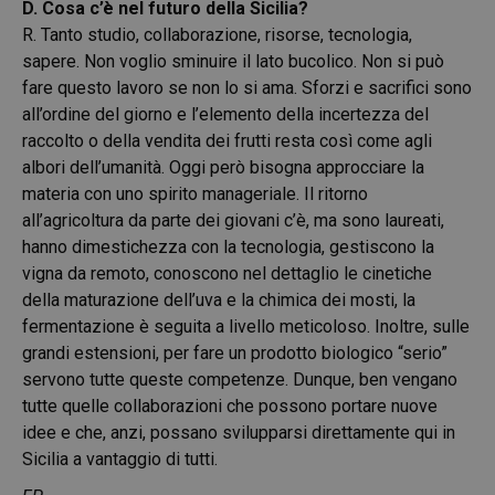
D. Cosa c’è nel futuro della Sicilia?
R. Tanto studio, collaborazione, risorse, tecnologia,
sapere. Non voglio sminuire il lato bucolico. Non si può
fare questo lavoro se non lo si ama. Sforzi e sacrifici sono
all’ordine del giorno e l’elemento della incertezza del
raccolto o della vendita dei frutti resta così come agli
albori dell’umanità. Oggi però bisogna approcciare la
materia con uno spirito manageriale. Il ritorno
all’agricoltura da parte dei giovani c’è, ma sono laureati,
hanno dimestichezza con la tecnologia, gestiscono la
vigna da remoto, conoscono nel dettaglio le cinetiche
della maturazione dell’uva e la chimica dei mosti, la
fermentazione è seguita a livello meticoloso. Inoltre, sulle
grandi estensioni, per fare un prodotto biologico “serio”
servono tutte queste competenze. Dunque, ben vengano
tutte quelle collaborazioni che possono portare nuove
idee e che, anzi, possano svilupparsi direttamente qui in
Sicilia a vantaggio di tutti.