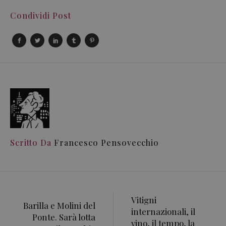
Condividi Post
Scritto Da
Francesco Pensovecchio
Vitigni
Barilla e Molini del
internazionali, il
Ponte. Sarà lotta
vino, il tempo, la