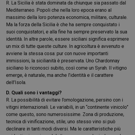
R. La Sicilia è stata dominata da chiunque sia passato dal
Mediterraneo. Popoli che nella loro epoca erano al
massimo della loro potenza economica, militare, culturale.
Ma la forza della Sicilia è che ha sempre conquistato i
suoi conquistatori, e alla fine ha sempre preservato la sua
identità. In altre parole, essere siciliani significa esprimere
un mix di tutte queste culture. In agricoltura è avvenuto e
avviene la stessa cosa: pur con nuove importanti
immissioni, la sicilianità è preservata. Uno Chardonnay
siciliano lo riconosci subito, così come un Syrah. Il vitigno
emerge, è naturale, ma anche l’identità e il carattere
dell’Isola.
D. Quali sono i vantaggi?
R. La possibilità di evitare l’omologazione, persino con i
vitigni internazionali. Le variabili, in un “continente vinicolo”
come questo, sono numerosissime. Zona di produzione,
tecnica di vinificazione, stile; uno stesso vino si può
declinare in tanti modi diversi. Ma le caratteristiche più