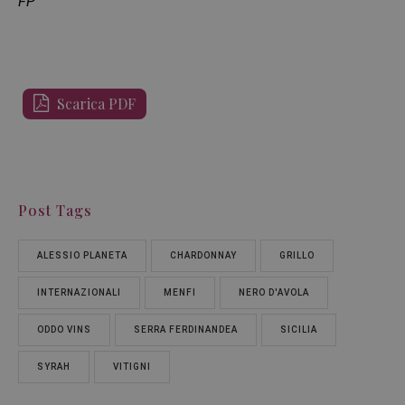
FP
Scarica PDF
Post Tags
ALESSIO PLANETA
CHARDONNAY
GRILLO
INTERNAZIONALI
MENFI
NERO D'AVOLA
ODDO VINS
SERRA FERDINANDEA
SICILIA
SYRAH
VITIGNI