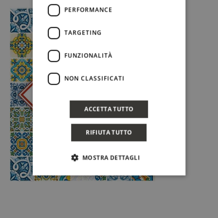
PERFORMANCE
TARGETING
FUNZIONALITÀ
NON CLASSIFICATI
ACCETTA TUTTO
RIFIUTA TUTTO
MOSTRA DETTAGLI