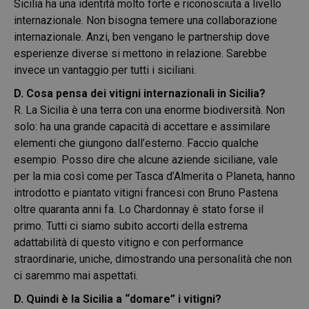
Sicilia ha una identità molto forte e riconosciuta a livello
internazionale. Non bisogna temere una collaborazione
internazionale. Anzi, ben vengano le partnership dove
esperienze diverse si mettono in relazione. Sarebbe
invece un vantaggio per tutti i siciliani.
D. Cosa pensa dei vitigni internazionali in Sicilia?
R. La Sicilia è una terra con una enorme biodiversità. Non
solo: ha una grande capacità di accettare e assimilare
elementi che giungono dall’esterno. Faccio qualche
esempio. Posso dire che alcune aziende siciliane, vale
per la mia così come per Tasca d’Almerita o Planeta, hanno
introdotto e piantato vitigni francesi con Bruno Pastena
oltre quaranta anni fa. Lo Chardonnay è stato forse il
primo. Tutti ci siamo subito accorti della estrema
adattabilità di questo vitigno e con performance
straordinarie, uniche, dimostrando una personalità che non
ci saremmo mai aspettati.
D. Quindi è la Sicilia a “domare” i vitigni?