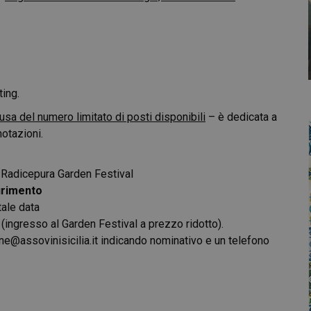
ing.
sa del numero limitato di posti disponibili
– è dedicata a
notazioni.
–
Radicepura Garden Festival
urimento
 tale data
 (ingresso al Garden Festival a prezzo ridotto).
e@assovinisicilia.it
indicando nominativo e un telefono