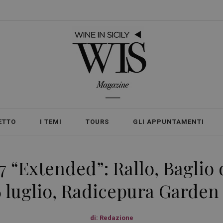
ETTO
I TEMI
TOURS
GLI APPUNTAMENTI
7 “Extended”: Rallo, Baglio 
 luglio, Radicepura Garden 
di:
Redazione