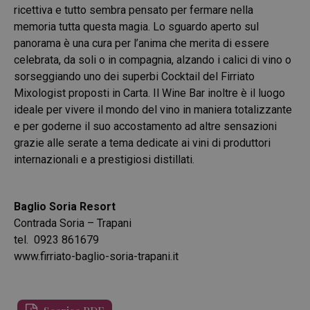
ricettiva e tutto sembra pensato per fermare nella
memoria tutta questa magia. Lo sguardo aperto sul
panorama è una cura per l’anima che merita di essere
celebrata, da soli o in compagnia, alzando i calici di vino o
sorseggiando uno dei superbi Cocktail del Firriato
Mixologist proposti in Carta. Il Wine Bar inoltre è il luogo
ideale per vivere il mondo del vino in maniera totalizzante
e per goderne il suo accostamento ad altre sensazioni
grazie alle serate a tema dedicate ai vini di produttori
internazionali e a prestigiosi distillati.
Baglio Soria Resort
Contrada Soria – Trapani
tel. 0923 861679
www.firriato-baglio-soria-trapani.it