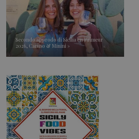
Secondo approdo di Sicilia en Primeur
2026, Caruso & Minini »