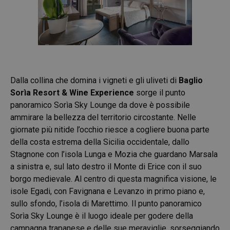
Dalla collina che domina i vigneti e gli uliveti di
Baglio
Sorìa Resort & Wine Experience
sorge il punto
panoramico Sorìa Sky Lounge da dove è possibile
ammirare la bellezza del territorio circostante. Nelle
giornate più nitide l’occhio riesce a cogliere buona parte
della costa estrema della Sicilia occidentale, dallo
Stagnone con l’isola Lunga e Mozia che guardano Marsala
a sinistra e, sul lato destro il Monte di Erice con il suo
borgo medievale. Al centro di questa magnifica visione, le
isole Egadi, con Favignana e Levanzo in primo piano e,
sullo sfondo, l’isola di Marettimo. Il punto panoramico
Sorìa Sky Lounge è il luogo ideale per godere della
campagna trapanese e delle sue meraviglie, sorseggiando