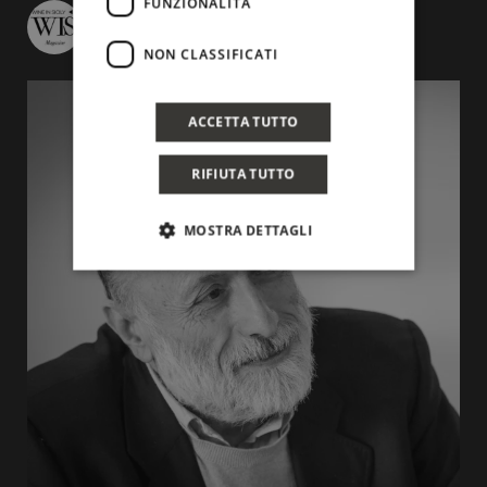
FUNZIONALITÀ
wineinsicily
NON CLASSIFICATI
ACCETTA TUTTO
RIFIUTA TUTTO
MOSTRA DETTAGLI