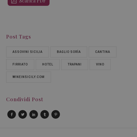
Scarica PDF
Post Tags
ASSOVINI SICILIA
BAGLIO SORÌA
CANTINA
FIRRIATO
HOTEL
TRAPANI
VINO
WINEINSICILY.COM
Condividi Post