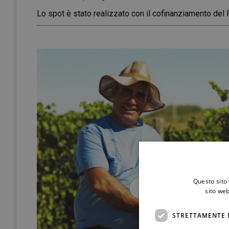
Lo spot è stato realizzato con il cofinanziamento del P
Questo sito 
sito web
STRETTAMENTE 