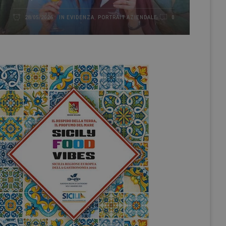
IN EVIDENZA
,
PORTRAIT AZIENDALE
28/05/2026
0