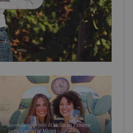
Secondo approdo di Sicilia en Primeur
2026, Caruso & Minini »