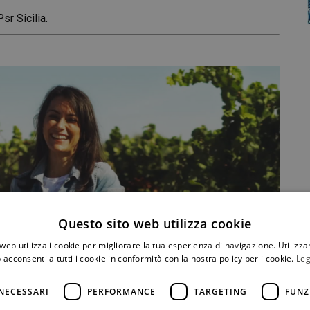
sr Sicilia.
Questo sito web utilizza cookie
web utilizza i cookie per migliorare la tua esperienza di navigazione. Utilizza
 acconsenti a tutti i cookie in conformità con la nostra policy per i cookie.
Leg
NECESSARI
PERFORMANCE
TARGETING
FUNZ