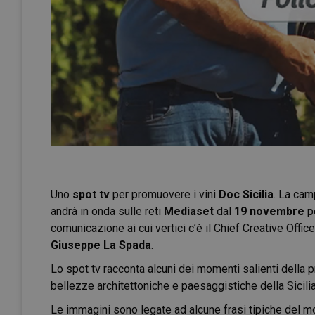
Uno
spot tv
per promuovere i vini
Doc Sicilia
. La cam
andrà in onda sulle reti
Mediaset
dal
19 novembre
pe
comunicazione ai cui vertici c’è il Chief Creative Office
Giuseppe La Spada
.
Lo spot tv racconta alcuni dei momenti salienti della p
bellezze architettoniche e paesaggistiche della Sicilia
Le immagini sono legate ad alcune frasi tipiche del 