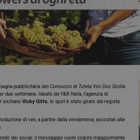
pagna pubblicitaria del
Consorzio di Tutela Vini Doc Sicilia
r due settimane. Ideato da Y&R Italia, l’agenzia di
r siciliano
Vicky Gitto
, lo spot è stato girato dal regista
roduzione di vini, a partire dalla vendemmia, accostati alle
.
mondo dei social: il messaggio vuole colpire maggiormente