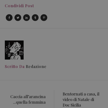
Condividi Post
Scritto Da
Redazione
Bentornati a casa, il
Caccia all’arancina
video di Natale di
...quella femmina
Doc Sicilia