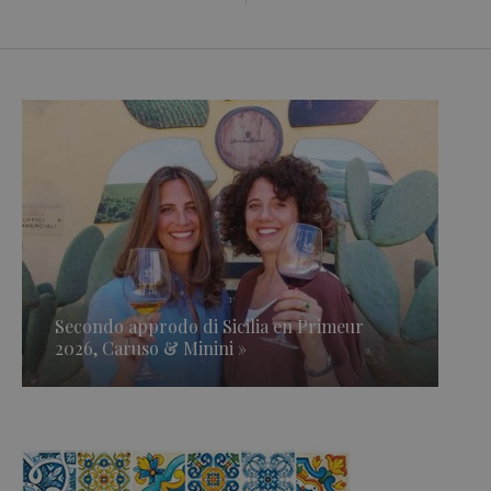
Secondo approdo di Sicilia en Primeur
2026, Caruso & Minini »