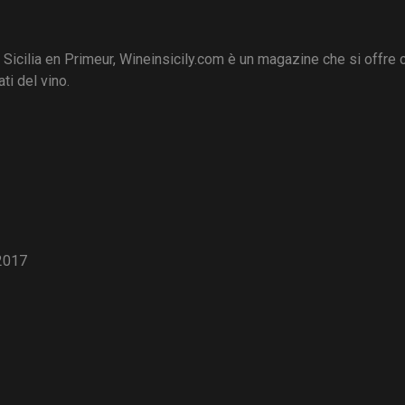
i Sicilia en Primeur, Wineinsicily.com è un magazine che si offre
ti del vino.
2017