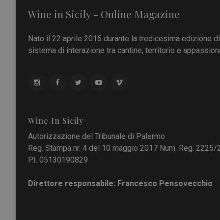
Wine in Sicily - Online Magazine
Nato il 22 aprile 2016 durante la tredicesima edizione d
sistema di interazione tra cantine, territorio e appassiona
Wine In Sicily
Autorizzazione del Tribunale di Palermo
Reg. Stampa nr. 4 del 10 maggio 2017 Num. Reg. 2225/
P.I. 05130190829
Direttore responsabile: Francesco Pensovecchio