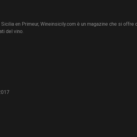
i Sicilia en Primeur, Wineinsicily.com è un magazine che si offre
ti del vino.
2017