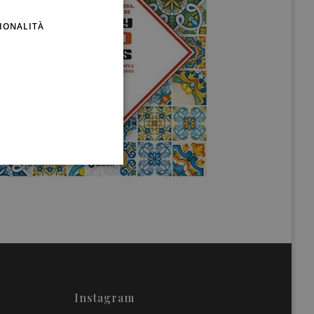
ENGLISH
IONALITÀ
Instagram