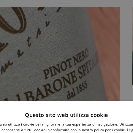
Questo sito web utilizza cookie
ia
web utilizza i cookie per migliorare la tua esperienza di navigazione. Utilizza
ottiglia di Boschetto Rosso, un Pinot Nero dell'azienda
 acconsenti a tutti i cookie in conformità con la nostra policy per i cookie.
Leg