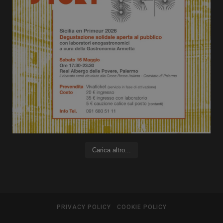
Carica altro...
PRIVACY POLICY
COOKIE POLICY