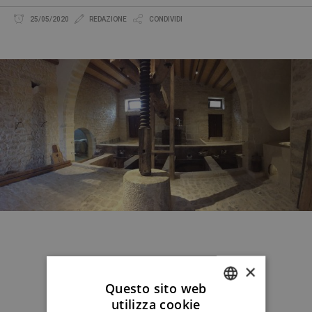
25/05/2020
REDAZIONE
CONDIVIDI
×
Questo sito web
utilizza cookie
ITALIAN