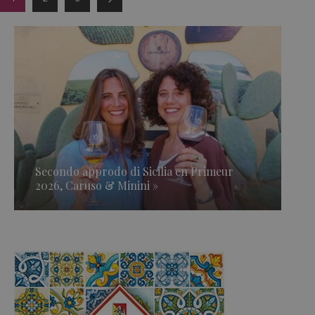
Secondo approdo di Sicilia en Primeur
2026, Caruso & Minini »