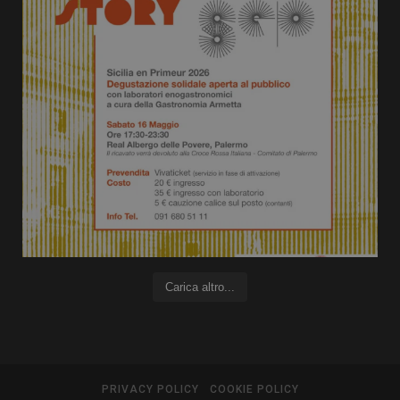
Carica altro...
PRIVACY POLICY
COOKIE POLICY