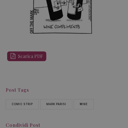
Scarica PDF
Post Tags
COMIC STRIP
MARK PARISI
WINE
Condividi Post