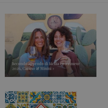
Secondo approdo di Sicilia en Primeur
2026, Caruso & Minini »